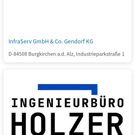
InfraServ GmbH & Co. Gendorf KG
D-84508 Burgkirchen a.d. Alz, Industrieparkstraße 1