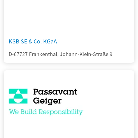
KSB SE & Co. KGaA
D-67727 Frankenthal, Johann-Klein-Straße 9