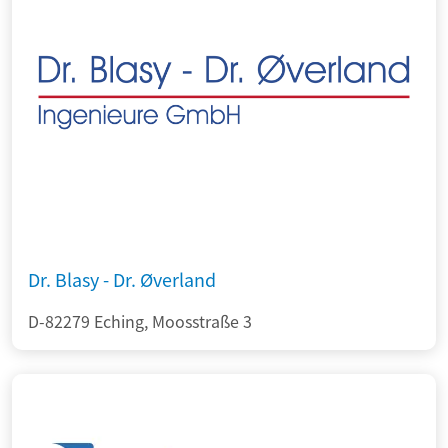
Dr. Blasy - Dr. Øverland
D-82279 Eching, Moosstraße 3