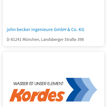
john becker ingenieure GmbH & Co. KG
D-81241 München, Landsberger Straße 398