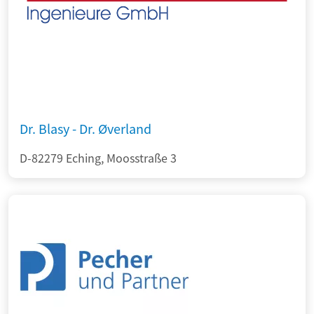
Dr. Blasy - Dr. Øverland
D-82279 Eching, Moosstraße 3