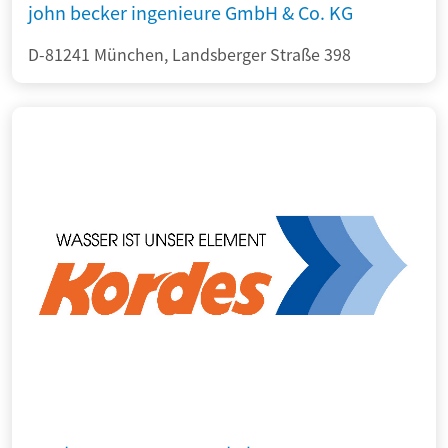
john becker ingenieure GmbH & Co. KG
D-81241 München, Landsberger Straße 398