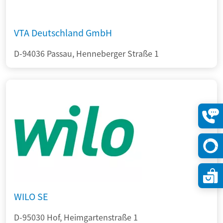
VTA Deutschland GmbH
D-94036 Passau, Henneberger Straße 1
Konta
öffne
WILO SE
D-95030 Hof, Heimgartenstraße 1