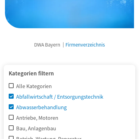
DWA Bayern
Firmenverzeichnis
© adimas / Fotolia
Kategorien filtern
Alle Kategorien
Abfallwirtschaft / Entsorgungstechnik
Abwasserbehandlung
Antriebe, Motoren
Bau, Anlagenbau
Betrieb, Wartung, Reparatur