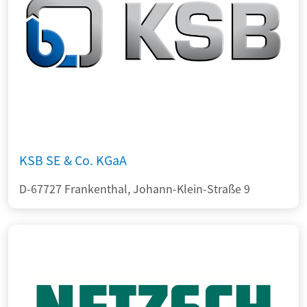
KSB SE & Co. KGaA
D-67727 Frankenthal, Johann-Klein-Straße 9