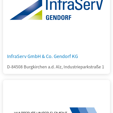
InfraServ GmbH & Co. Gendorf KG
D-84508 Burgkirchen a.d. Alz, Industrieparkstraße 1