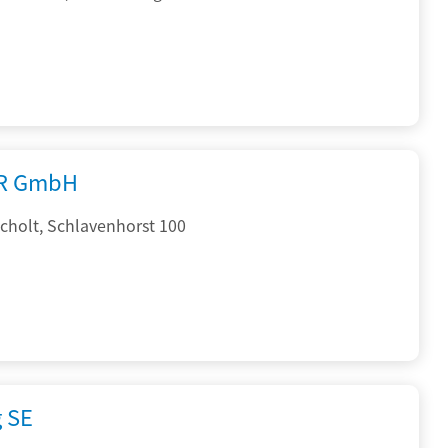
R GmbH
cholt, Schlavenhorst 100
g SE