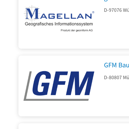
D-97076 Wür
GFM Bau
D-80807 Mü