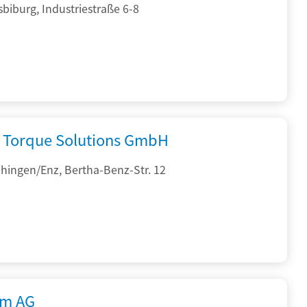
sbiburg, Industriestraße 6-8
Torque Solutions GmbH
hingen/Enz, Bertha-Benz-Str. 12
rm AG