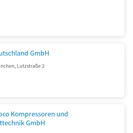
utschland GmbH
nchen, Lutzstraße 2
opco Kompressoren und
fttechnik GmbH