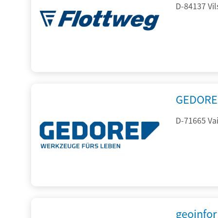
D-84137 Vil
GEDORE 
D-71665 Vai
geoinfo