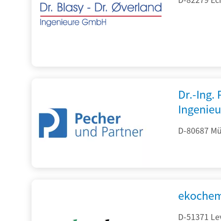
Dr.-Ing.
Ingenieu
D-80687 Mü
ekochem
D-51371 Le