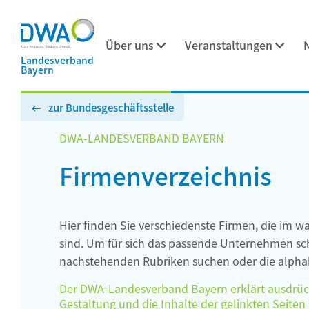
Über uns
Veranstaltungen
Landesverband
Bayern
zur Bundesgeschäftsstelle
DWA-LANDESVERBAND BAYERN
Firmenverzeichnis
Hier finden Sie verschiedenste Firmen, die im w
sind. Um für sich das passende Unternehmen schn
nachstehenden Rubriken suchen oder die alphab
Der DWA-Landesverband Bayern erklärt ausdrückli
Gestaltung und die Inhalte der gelinkten Seiten h