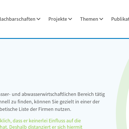
Nachbarschaften
Projekte
Themen
Publika
asser- und abwasserwirtschaftlichen Bereich tätig
ell zu finden, können Sie gezielt in einer der
etische Liste der Firmen nutzen.
ch, dass er keinerlei Einfluss auf die
at. Deshalb distanziert er sich hiermit