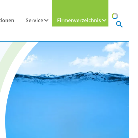
tionen
Service
Firmenverzeichnis