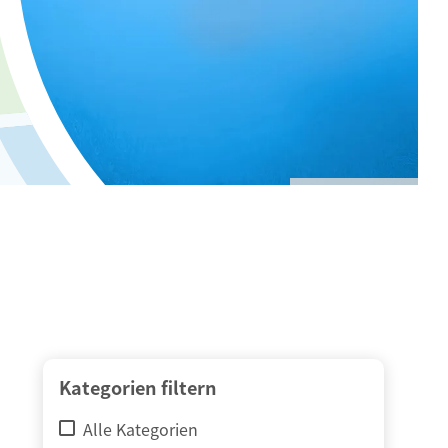
© adimas / Fotolia
Kategorien filtern
Alle Kategorien