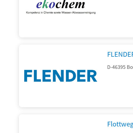
FLENDE
D-46395 Bo
Flottwe