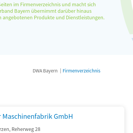
 Seiten im Firmenverzeichnis und macht sich
verband Bayern übernimmt darüber hinaus
ten angebotenen Produkte und Dienstleistungen.
DWA Bayern
Firmenverzeichnis
r Maschinenfabrik GmbH
rzen, Reherweg 28