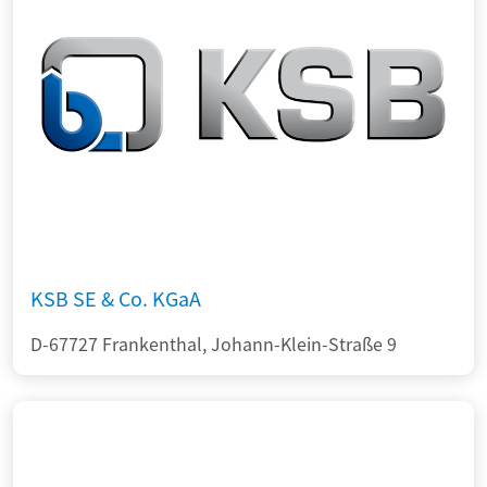
KSB SE & Co. KGaA
D-67727 Frankenthal, Johann-Klein-Straße 9