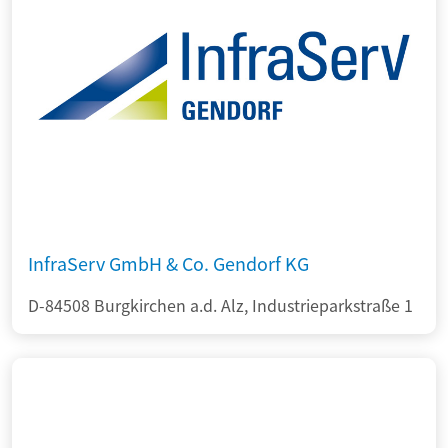
InfraServ GmbH & Co. Gendorf KG
D-84508 Burgkirchen a.d. Alz, Industrieparkstraße 1