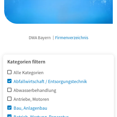
DWA Bayern
Firmenverzeichnis
© adimas / Fotolia
Kategorien filtern
Alle Kategorien
Abfallwirtschaft / Entsorgungstechnik
Abwasserbehandlung
Antriebe, Motoren
Bau, Anlagenbau
Betrieb, Wartung, Reparatur