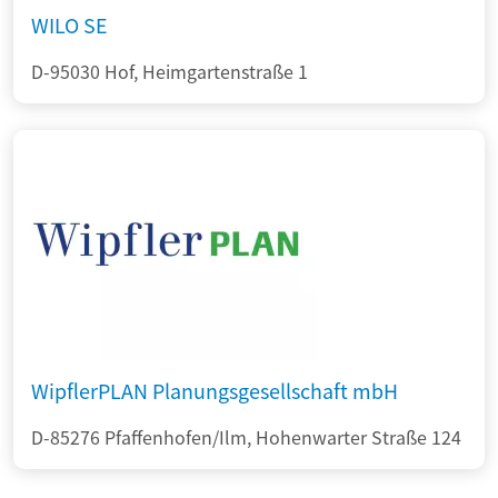
WILO SE
D-95030 Hof, Heimgartenstraße 1
WipflerPLAN Planungsgesellschaft mbH
D-85276 Pfaffenhofen/Ilm, Hohenwarter Straße 124