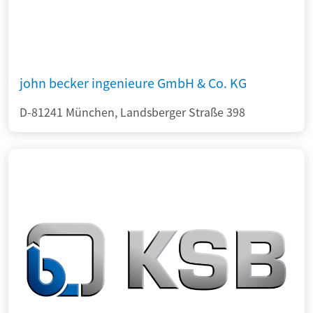
john becker ingenieure GmbH & Co. KG
D-81241 München, Landsberger Straße 398