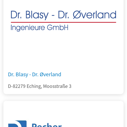
Dr. Blasy - Dr. Øverland
D-82279 Eching, Moosstraße 3