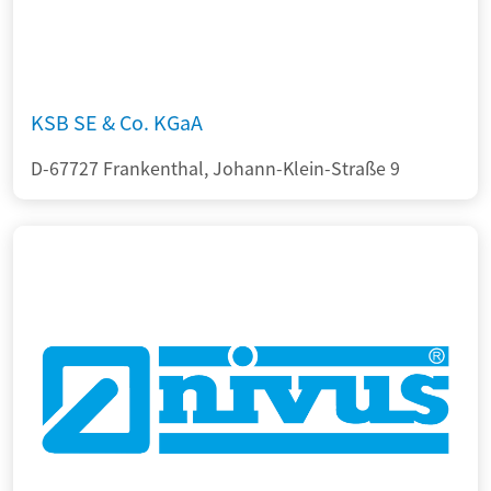
KSB SE & Co. KGaA
D-67727 Frankenthal, Johann-Klein-Straße 9