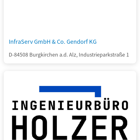
InfraServ GmbH & Co. Gendorf KG
D-84508 Burgkirchen a.d. Alz, Industrieparkstraße 1