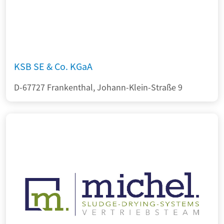
KSB SE & Co. KGaA
D-67727 Frankenthal, Johann-Klein-Straße 9