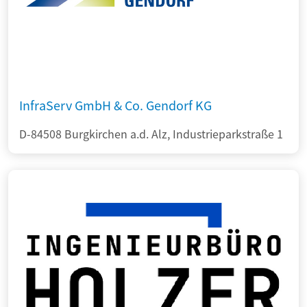
InfraServ GmbH & Co. Gendorf KG
D-84508 Burgkirchen a.d. Alz, Industrieparkstraße 1