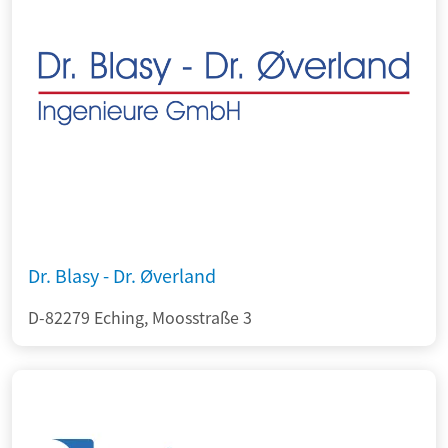
Dr. Blasy - Dr. Øverland
D-82279 Eching, Moosstraße 3