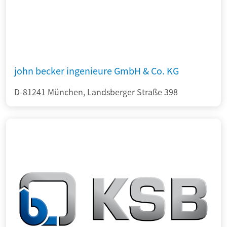
john becker ingenieure GmbH & Co. KG
D-81241 München, Landsberger Straße 398