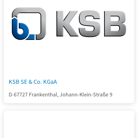
KSB SE & Co. KGaA
D-67727 Frankenthal, Johann-Klein-Straße 9