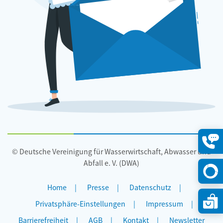
© Deutsche Vereinigung für Wasserwirtschaft, Abwasser und
Konta
öffne
Abfall e. V. (DWA)
Home
Presse
Datenschutz
Privatsphäre-Einstellungen
Impressum
Barrierefreiheit
AGB
Kontakt
Newsletter