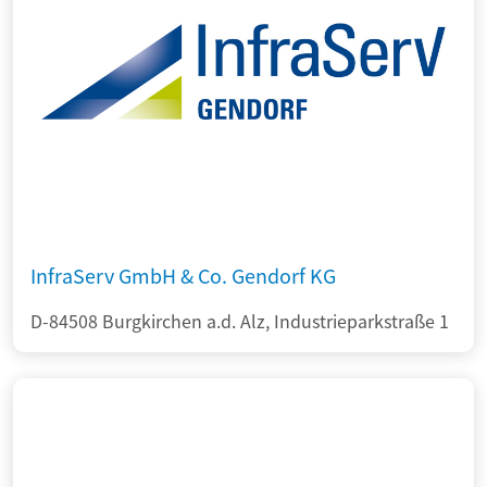
InfraServ GmbH & Co. Gendorf KG
D-84508 Burgkirchen a.d. Alz, Industrieparkstraße 1