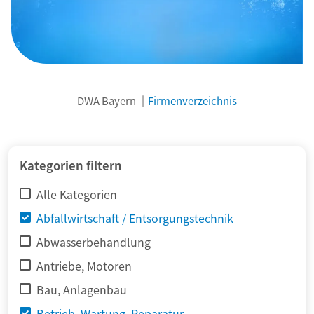
DWA Bayern
Firmenverzeichnis
© adimas / Fotolia
Kategorien filtern
Alle Kategorien
Abfallwirtschaft / Entsorgungstechnik
Abwasserbehandlung
Antriebe, Motoren
Bau, Anlagenbau
Betrieb, Wartung, Reparatur