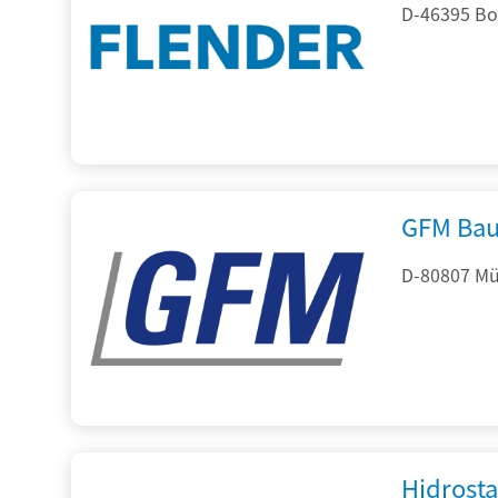
D-46395 Bo
GFM Bau
D-80807 Mü
Hidrost