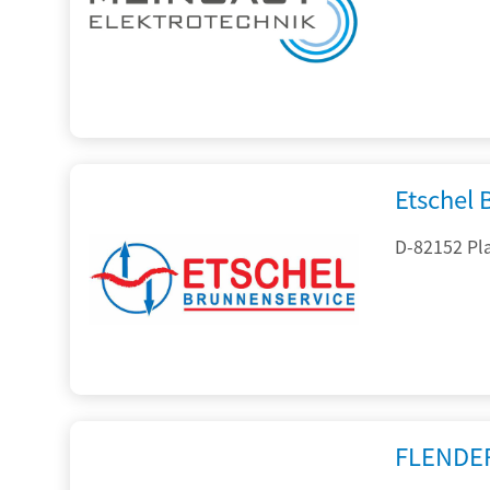
Etschel
D-82152 Pla
FLENDE