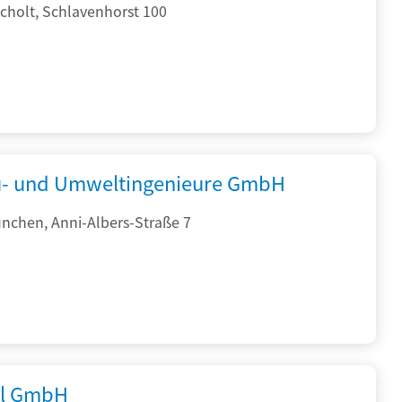
cholt, Schlavenhorst 100
- und Umweltingenieure GmbH
nchen, Anni-Albers-Straße 7
al GmbH