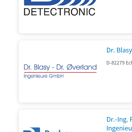
Dr. Blasy
D-82279 Ec
Dr.-Ing.
Ingenieu