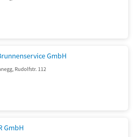
 Brunnenservice GmbH
negg, Rudolfstr. 112
R GmbH