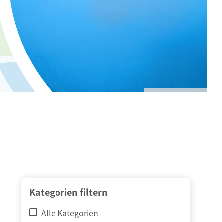
© adimas / Fotolia
Kategorien filtern
Alle Kategorien