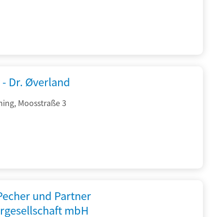
 - Dr. Øverland
hing, Moosstraße 3
 Pecher und Partner
rgesellschaft mbH