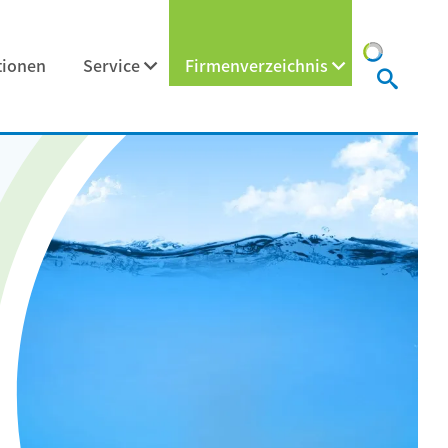
tionen
Service
Firmenverzeichnis