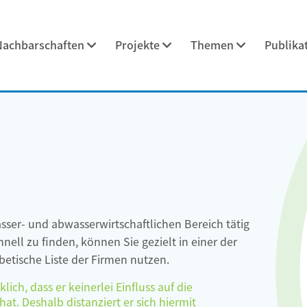
Nachbarschaften
Projekte
Themen
Publika
asser- und abwasserwirtschaftlichen Bereich tätig
ell zu finden, können Sie gezielt in einer der
etische Liste der Firmen nutzen.
ch, dass er keinerlei Einfluss auf die
at. Deshalb distanziert er sich hiermit