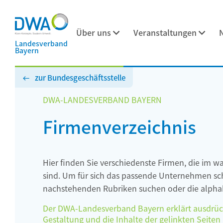
Über uns
Veranstaltungen
Landesverband
Bayern
zur Bundesgeschäftsstelle
DWA-LANDESVERBAND BAYERN
Firmenverzeichnis
Hier finden Sie verschiedenste Firmen, die im w
sind. Um für sich das passende Unternehmen schn
nachstehenden Rubriken suchen oder die alphab
Der DWA-Landesverband Bayern erklärt ausdrückli
Gestaltung und die Inhalte der gelinkten Seiten h