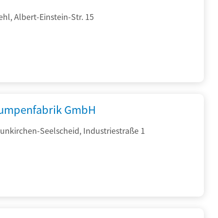
hl, Albert-Einstein-Str. 15
umpenfabrik GmbH
nkirchen-Seelscheid, Industriestraße 1