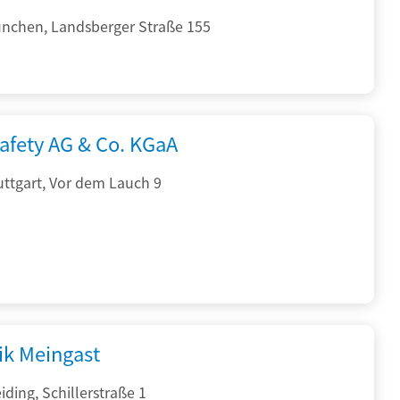
nchen, Landsberger Straße 155
afety AG & Co. KGaA
ttgart, Vor dem Lauch 9
ik Meingast
ding, Schillerstraße 1