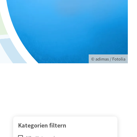
© adimas / Fotolia
Kategorien filtern