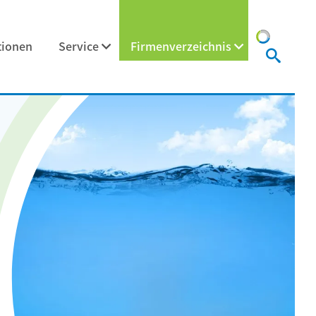
tionen
Service
Firmenverzeichnis