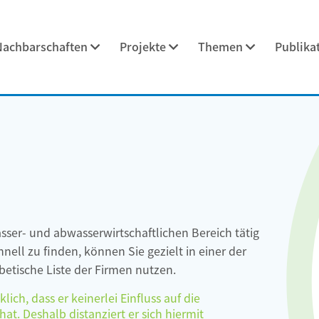
Nachbarschaften
Projekte
Themen
Publika
asser- und abwasserwirtschaftlichen Bereich tätig
ell zu finden, können Sie gezielt in einer der
etische Liste der Firmen nutzen.
ch, dass er keinerlei Einfluss auf die
at. Deshalb distanziert er sich hiermit