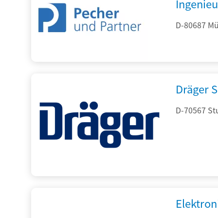
Ingenieu
D-80687 Mü
Dräger S
D-70567 Stu
Elektron