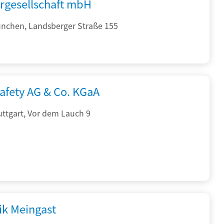
rgesellschaft mbH
nchen, Landsberger Straße 155
afety AG & Co. KGaA
ttgart, Vor dem Lauch 9
ik Meingast