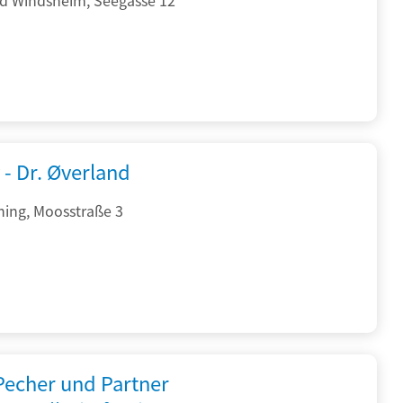
 - Dr. Øverland
hing, Moosstraße 3
 Pecher und Partner