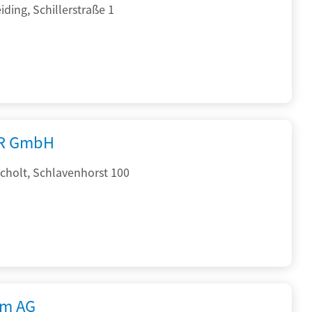
ding, Schillerstraße 1
R GmbH
cholt, Schlavenhorst 100
rm AG