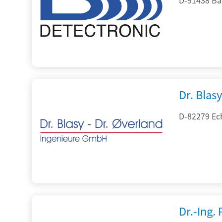
Dr. Blasy
D-82279 Ec
Dr.-Ing.