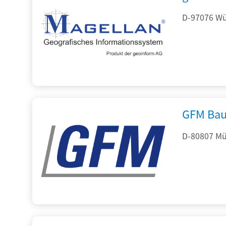
D-97076 Wür
GFM Bau
D-80807 Mü