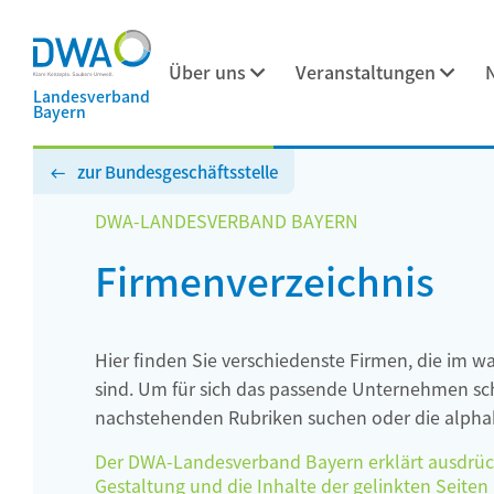
Über uns
Veranstaltungen
Landesverband
Bayern
zur Bundesgeschäftsstelle
DWA-LANDESVERBAND BAYERN
Firmenverzeichnis
Hier finden Sie verschiedenste Firmen, die im w
sind. Um für sich das passende Unternehmen schn
nachstehenden Rubriken suchen oder die alphab
Der DWA-Landesverband Bayern erklärt ausdrückli
Gestaltung und die Inhalte der gelinkten Seiten h