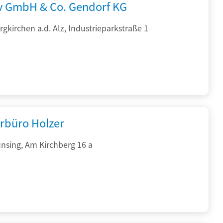
rv GmbH & Co. Gendorf KG
gkirchen a.d. Alz, Industrieparkstraße 1
rbüro Holzer
nsing, Am Kirchberg 16 a