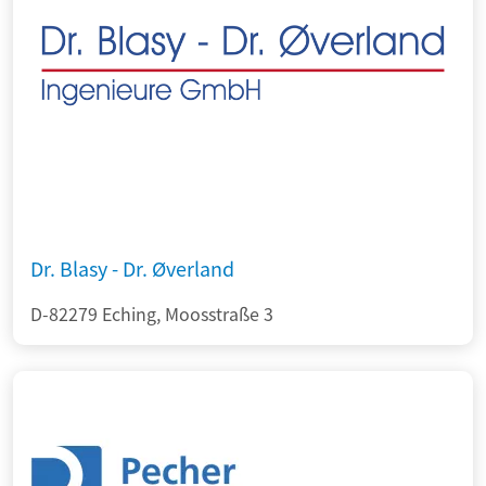
Dr. Blasy - Dr. Øverland
D-82279 Eching, Moosstraße 3