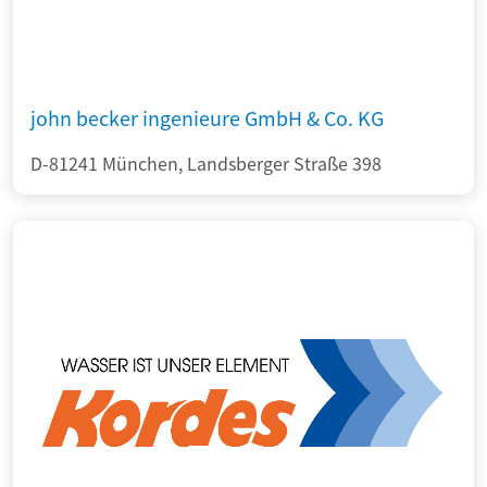
john becker ingenieure GmbH & Co. KG
D-81241 München, Landsberger Straße 398