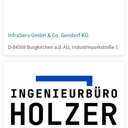
InfraServ GmbH & Co. Gendorf KG
D-84508 Burgkirchen a.d. Alz, Industrieparkstraße 1