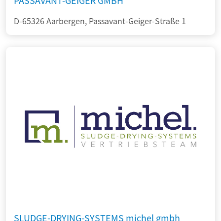
PASSAVANT-GEIGER GMBH
D-65326 Aarbergen, Passavant-Geiger-Straße 1
SLUDGE-DRYING-SYSTEMS michel gmbh