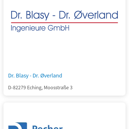
Dr. Blasy - Dr. Øverland
D-82279 Eching, Moosstraße 3