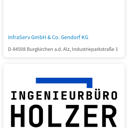
InfraServ GmbH & Co. Gendorf KG
D-84508 Burgkirchen a.d. Alz, Industrieparkstraße 1