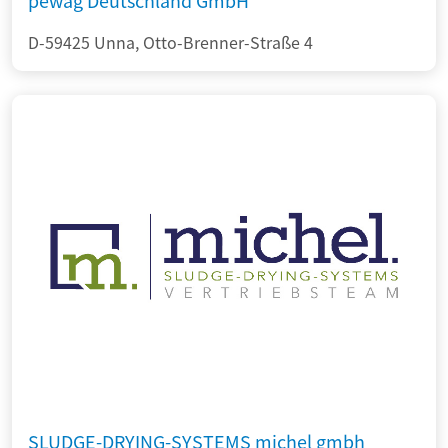
pewag Deutschland GmbH
D-59425 Unna, Otto-Brenner-Straße 4
SLUDGE-DRYING-SYSTEMS michel gmbh