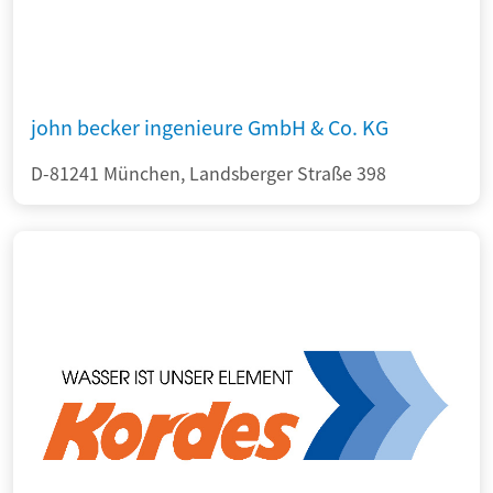
john becker ingenieure GmbH & Co. KG
D-81241 München, Landsberger Straße 398