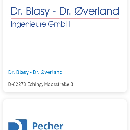
Dr. Blasy - Dr. Øverland
D-82279 Eching, Moosstraße 3