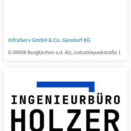
InfraServ GmbH & Co. Gendorf KG
D-84508 Burgkirchen a.d. Alz, Industrieparkstraße 1