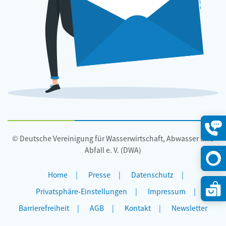
© Deutsche Vereinigung für Wasserwirtschaft, Abwasser und
Konta
öffne
Abfall e. V. (DWA)
Home
Presse
Datenschutz
Privatsphäre-Einstellungen
Impressum
Barrierefreiheit
AGB
Kontakt
Newsletter