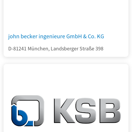
john becker ingenieure GmbH & Co. KG
D-81241 München, Landsberger Straße 398