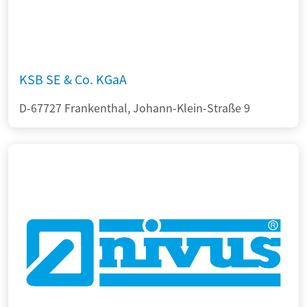
KSB SE & Co. KGaA
D-67727 Frankenthal, Johann-Klein-Straße 9