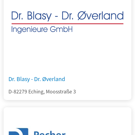
Dr. Blasy - Dr. Øverland
D-82279 Eching, Moosstraße 3