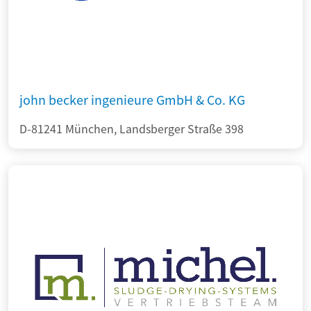
john becker ingenieure GmbH & Co. KG
D-81241 München, Landsberger Straße 398