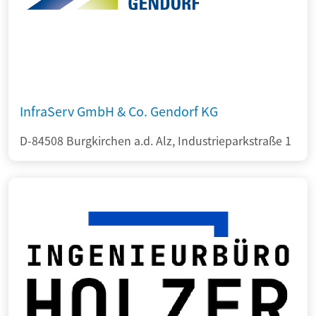
InfraServ GmbH & Co. Gendorf KG
D-84508 Burgkirchen a.d. Alz, Industrieparkstraße 1