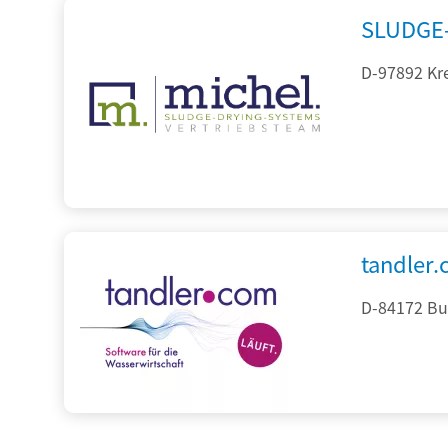
SLUDGE-
D-97892 Kr
tandler
D-84172 Bu