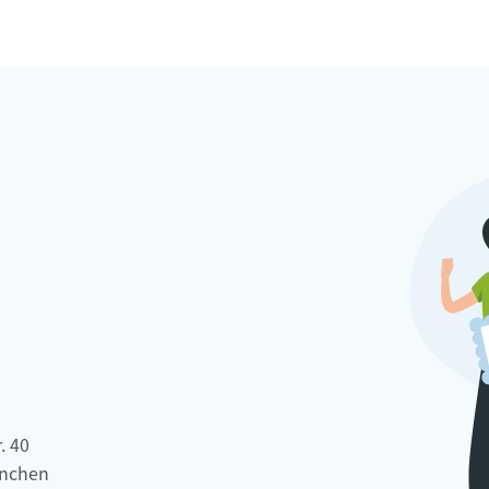
. 40
nchen