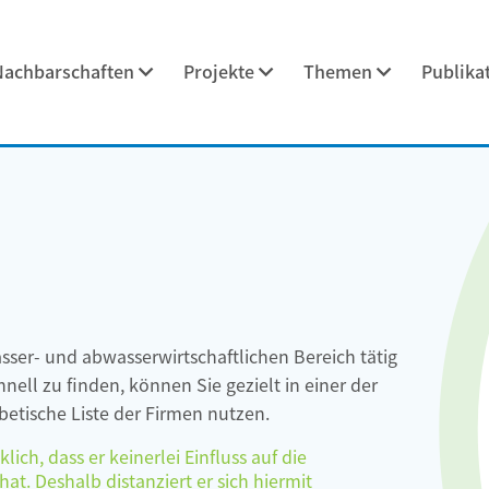
Nachbarschaften
Projekte
Themen
Publika
asser- und abwasserwirtschaftlichen Bereich tätig
ell zu finden, können Sie gezielt in einer der
etische Liste der Firmen nutzen.
ch, dass er keinerlei Einfluss auf die
at. Deshalb distanziert er sich hiermit