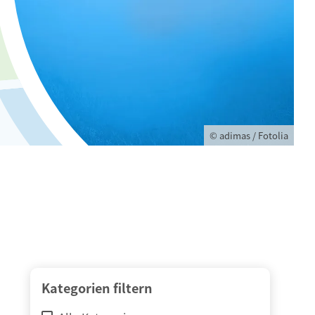
© adimas / Fotolia
Kategorien filtern