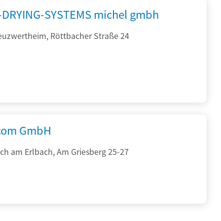
DRYING-SYSTEMS michel gmbh
euzwertheim, Röttbacher Straße 24
.com GmbH
ch am Erlbach, Am Griesberg 25-27