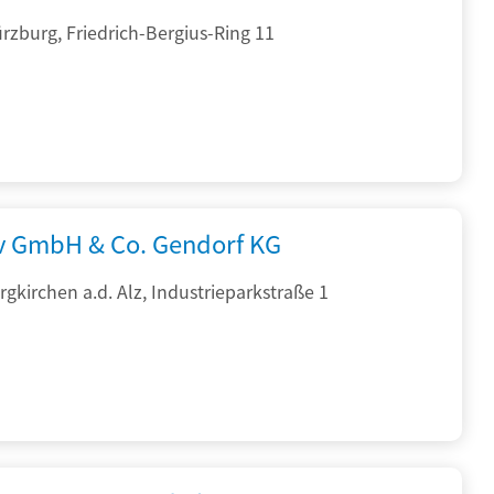
zburg, Friedrich-Bergius-Ring 11
rv GmbH & Co. Gendorf KG
gkirchen a.d. Alz, Industrieparkstraße 1