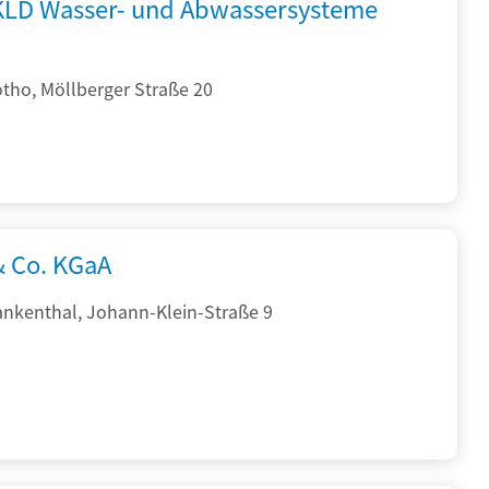
KLD Wasser- und Abwassersysteme
tho, Möllberger Straße 20
& Co. KGaA
ankenthal, Johann-Klein-Straße 9