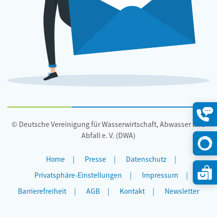
© Deutsche Vereinigung für Wasserwirtschaft, Abwasser und
Konta
öffne
Abfall e. V. (DWA)
Home
Presse
Datenschutz
Privatsphäre-Einstellungen
Impressum
Barrierefreiheit
AGB
Kontakt
Newsletter