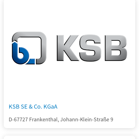
KSB SE & Co. KGaA
D-67727 Frankenthal, Johann-Klein-Straße 9