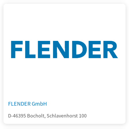
FLENDER GmbH
D-46395 Bocholt, Schlavenhorst 100