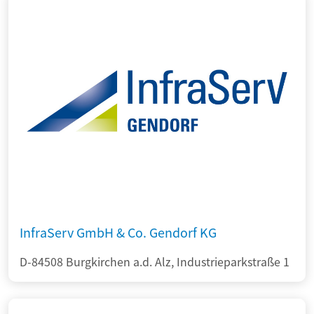
InfraServ GmbH & Co. Gendorf KG
D-84508 Burgkirchen a.d. Alz, Industrieparkstraße 1