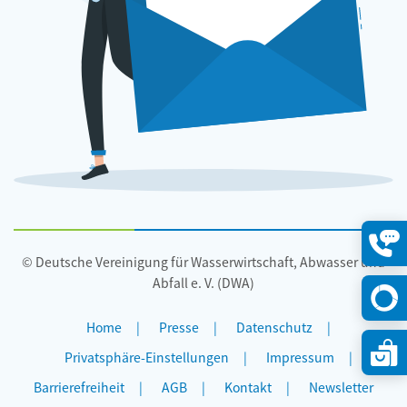
© Deutsche Vereinigung für Wasserwirtschaft, Abwasser und
Konta
öffne
Abfall e. V. (DWA)
Home
Presse
Datenschutz
Privatsphäre-Einstellungen
Impressum
Barrierefreiheit
AGB
Kontakt
Newsletter