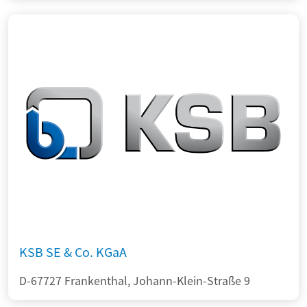
KSB SE & Co. KGaA
D-67727 Frankenthal, Johann-Klein-Straße 9