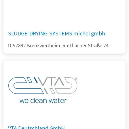
SLUDGE-DRYING-SYSTEMS michel gmbh
D-97892 Kreuzwertheim, Röttbacher Straße 24
VTA Deutschland GmbH