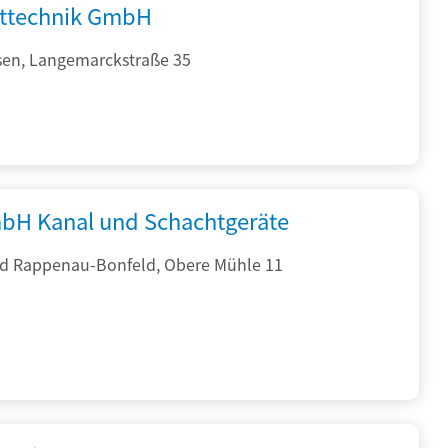
fttechnik GmbH
sen, Langemarckstraße 35
bH Kanal und Schachtgeräte
d Rappenau-Bonfeld, Obere Mühle 11