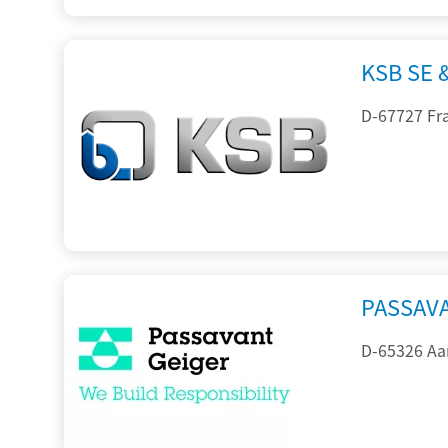
KSB SE 
D-67727 Fr
PASSAV
D-65326 Aa