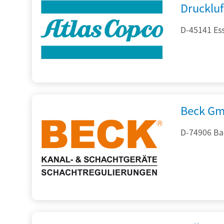
Drucklu
D-45141 Es
Beck Gm
D-74906 Ba