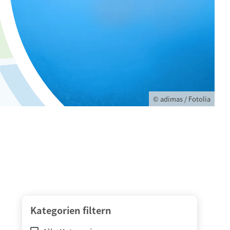
© adimas / Fotolia
Kategorien filtern