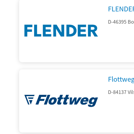
FLENDE
D-46395 Bo
Flottwe
D-84137 Vil