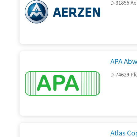
D-31855 Ae
APA Abw
D-74629 Pfe
Atlas C