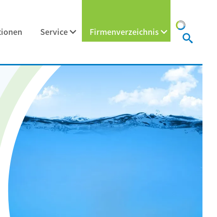
tionen
Service
Firmenverzeichnis