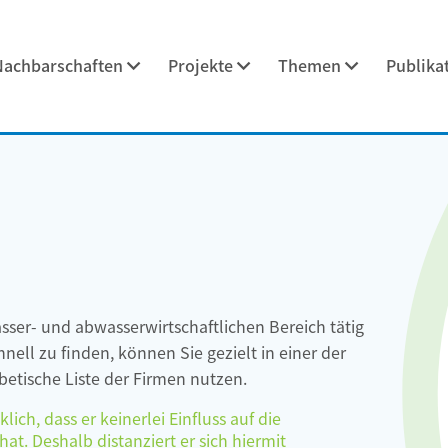
Nachbarschaften
Projekte
Themen
Publika
asser- und abwasserwirtschaftlichen Bereich tätig
ell zu finden, können Sie gezielt in einer der
etische Liste der Firmen nutzen.
ch, dass er keinerlei Einfluss auf die
at. Deshalb distanziert er sich hiermit