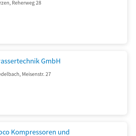
rzen, Reherweg 28
assertechnik GmbH
delbach, Meisenstr. 27
opco Kompressoren und