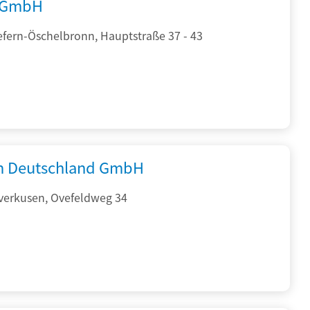
 GmbH
efern-Öschelbronn, Hauptstraße 37 - 43
 Deutschland GmbH
verkusen, Ovefeldweg 34