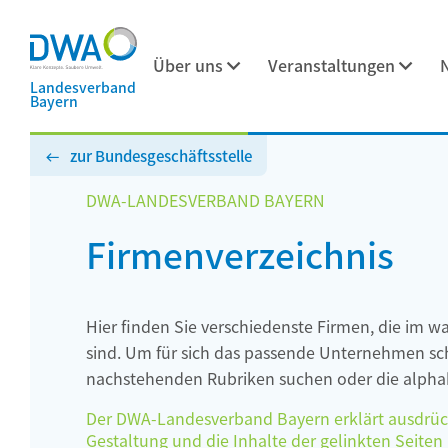
Über uns
Veranstaltungen
Landesverband
Bayern
zur Bundesgeschäftsstelle
DWA-LANDESVERBAND BAYERN
Firmenverzeichnis
Hier finden Sie verschiedenste Firmen, die im w
sind. Um für sich das passende Unternehmen schn
nachstehenden Rubriken suchen oder die alphab
Der DWA-Landesverband Bayern erklärt ausdrückli
Gestaltung und die Inhalte der gelinkten Seiten h