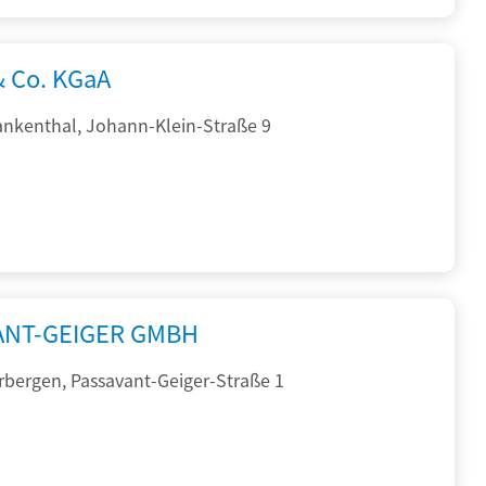
& Co. KGaA
ankenthal, Johann-Klein-Straße 9
ANT-GEIGER GMBH
rbergen, Passavant-Geiger-Straße 1