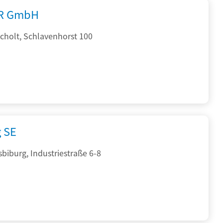
R GmbH
cholt, Schlavenhorst 100
g SE
sbiburg, Industriestraße 6-8