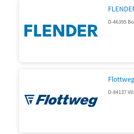
FLENDE
D-46395 Bo
Flottwe
D-84137 Vil