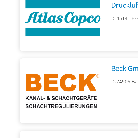
Drucklu
D-45141 Es
Beck Gm
D-74906 Ba