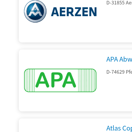
D-31855 Ae
APA Abw
D-74629 Pfe
Atlas C