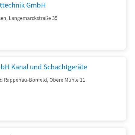
fttechnik GmbH
sen, Langemarckstraße 35
bH Kanal und Schachtgeräte
d Rappenau-Bonfeld, Obere Mühle 11