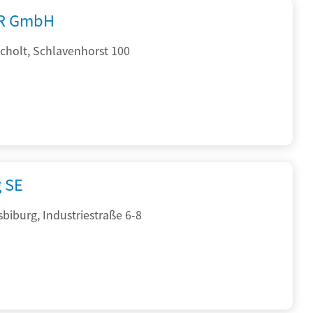
R GmbH
cholt, Schlavenhorst 100
g SE
sbiburg, Industriestraße 6-8