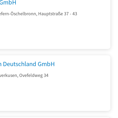
 GmbH
efern-Öschelbronn, Hauptstraße 37 - 43
 Deutschland GmbH
verkusen, Ovefeldweg 34