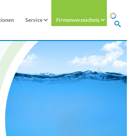
tionen
Service
Firmenverzeichnis