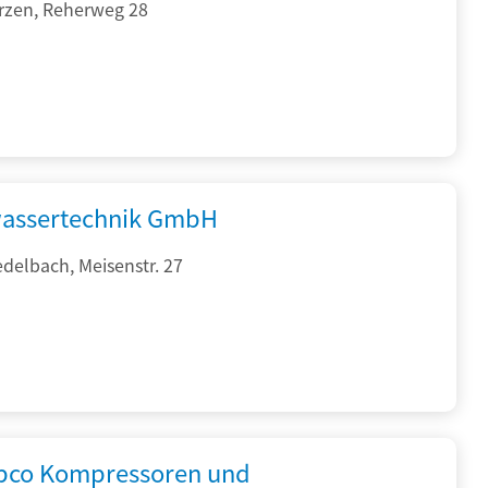
rzen, Reherweg 28
assertechnik GmbH
delbach, Meisenstr. 27
opco Kompressoren und