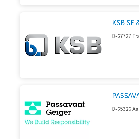
KSB SE 
D-67727 Fr
PASSAV
D-65326 Aa