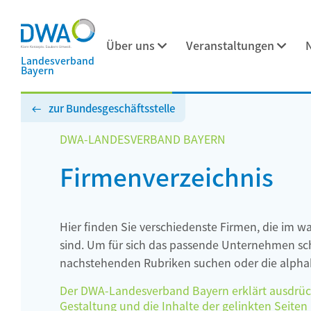
Über uns
Veranstaltungen
Landesverband
Bayern
zur Bundesgeschäftsstelle
DWA-LANDESVERBAND BAYERN
Firmenverzeichnis
Hier finden Sie verschiedenste Firmen, die im w
sind. Um für sich das passende Unternehmen schn
nachstehenden Rubriken suchen oder die alphab
Der DWA-Landesverband Bayern erklärt ausdrückli
Gestaltung und die Inhalte der gelinkten Seiten h