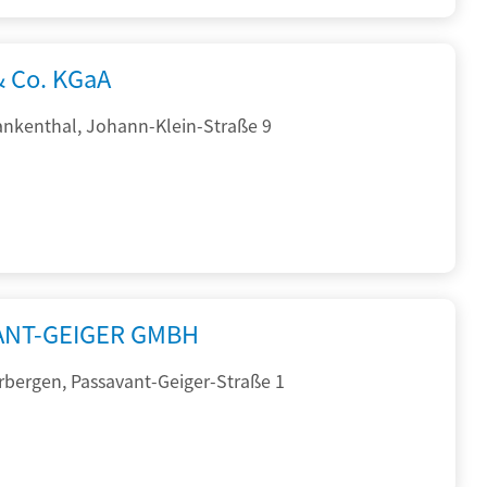
& Co. KGaA
ankenthal, Johann-Klein-Straße 9
ANT-GEIGER GMBH
rbergen, Passavant-Geiger-Straße 1