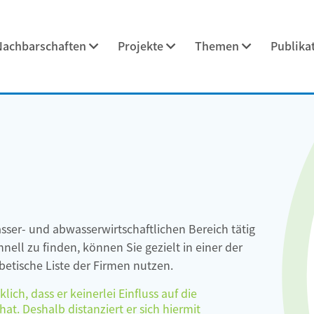
Nachbarschaften
Projekte
Themen
Publika
asser- und abwasserwirtschaftlichen Bereich tätig
ell zu finden, können Sie gezielt in einer der
etische Liste der Firmen nutzen.
ch, dass er keinerlei Einfluss auf die
at. Deshalb distanziert er sich hiermit