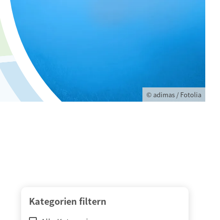
© adimas / Fotolia
Kategorien filtern