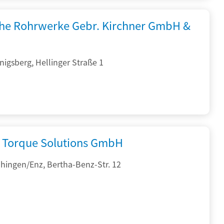
che Rohrwerke Gebr. Kirchner GmbH &
igsberg, Hellinger Straße 1
Torque Solutions GmbH
hingen/Enz, Bertha-Benz-Str. 12