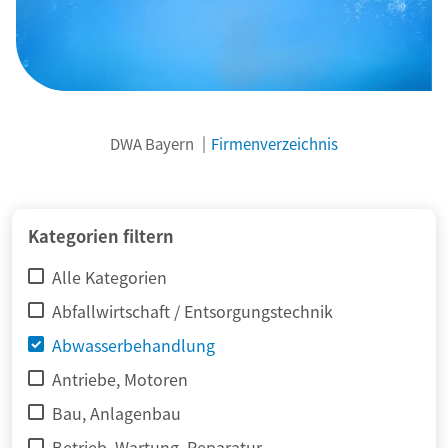
DWA Bayern
Firmenverzeichnis
© adimas / Fotolia
Kategorien filtern
Alle Kategorien
Abfallwirtschaft / Entsorgungstechnik
Abwasserbehandlung
Antriebe, Motoren
Bau, Anlagenbau
Betrieb, Wartung, Reparatur