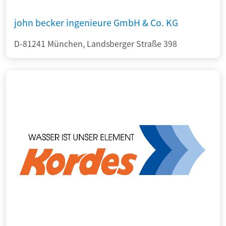
john becker ingenieure GmbH & Co. KG
D-81241 München, Landsberger Straße 398