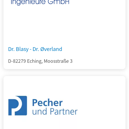
Dr. Blasy - Dr. Øverland
D-82279 Eching, Moosstraße 3