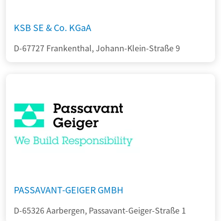
KSB SE & Co. KGaA
D-67727 Frankenthal, Johann-Klein-Straße 9
PASSAVANT-GEIGER GMBH
D-65326 Aarbergen, Passavant-Geiger-Straße 1