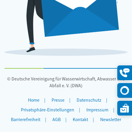
© Deutsche Vereinigung für Wasserwirtschaft, Abwasser und
Konta
öffne
Abfall e. V. (DWA)
Home
Presse
Datenschutz
Privatsphäre-Einstellungen
Impressum
Barrierefreiheit
AGB
Kontakt
Newsletter