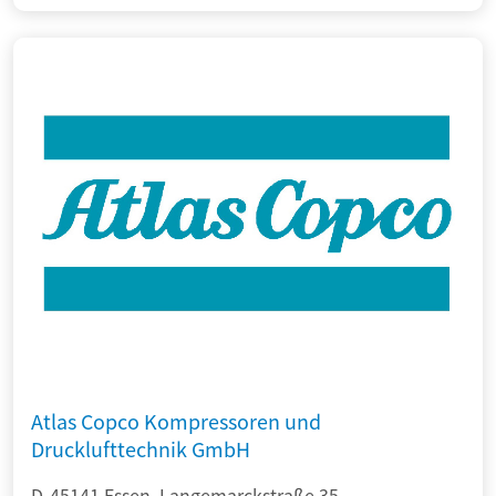
Atlas Copco Kompressoren und
Drucklufttechnik GmbH
D-45141 Essen, Langemarckstraße 35