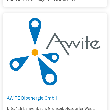
AWITE Bioenergie GmbH
D-85416 Langenbach, Grünseiboldsdorfer Weg 5