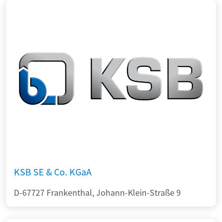
KSB SE & Co. KGaA
D-67727 Frankenthal, Johann-Klein-Straße 9