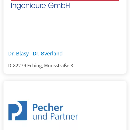
Dr. Blasy - Dr. Øverland
D-82279 Eching, Moosstraße 3