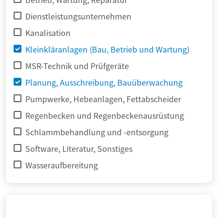
Dienstleistungsunternehmen
Kanalisation
Kleinkläranlagen (Bau, Betrieb und Wartung)
MSR-Technik und Prüfgeräte
Planung, Ausschreibung, Bauüberwachung
Pumpwerke, Hebeanlagen, Fettabscheider
Regenbecken und Regenbeckenausrüstung
Schlammbehandlung und -entsorgung
Software, Literatur, Sonstiges
Wasseraufbereitung