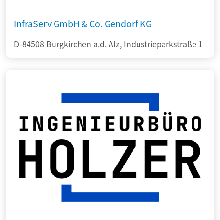
InfraServ GmbH & Co. Gendorf KG
D-84508 Burgkirchen a.d. Alz, Industrieparkstraße 1