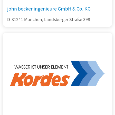
john becker ingenieure GmbH & Co. KG
D-81241 München, Landsberger Straße 398