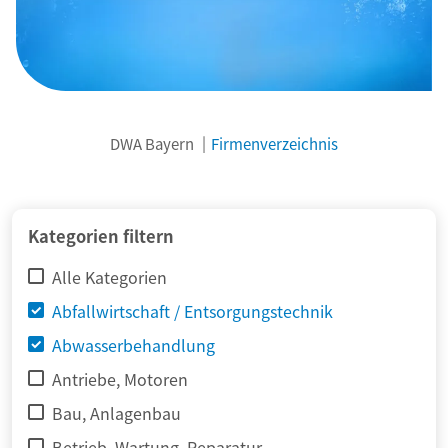
DWA Bayern
Firmenverzeichnis
© adimas / Fotolia
Kategorien filtern
Alle Kategorien
Abfallwirtschaft / Entsorgungstechnik
Abwasserbehandlung
Antriebe, Motoren
Bau, Anlagenbau
Betrieb, Wartung, Reparatur