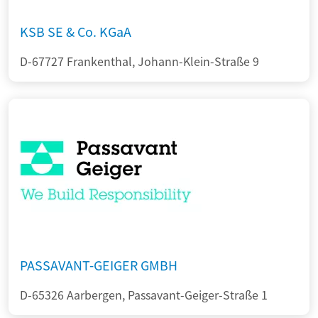
KSB SE & Co. KGaA
D-67727 Frankenthal, Johann-Klein-Straße 9
PASSAVANT-GEIGER GMBH
D-65326 Aarbergen, Passavant-Geiger-Straße 1