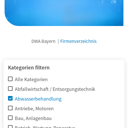
DWA Bayern
Firmenverzeichnis
© adimas / Fotolia
Kategorien filtern
Alle Kategorien
Abfallwirtschaft / Entsorgungstechnik
Abwasserbehandlung
Antriebe, Motoren
Bau, Anlagenbau
Betrieb, Wartung, Reparatur