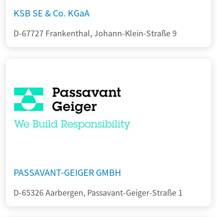
KSB SE & Co. KGaA
D-67727 Frankenthal, Johann-Klein-Straße 9
PASSAVANT-GEIGER GMBH
D-65326 Aarbergen, Passavant-Geiger-Straße 1