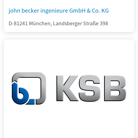
john becker ingenieure GmbH & Co. KG
D-81241 München, Landsberger Straße 398