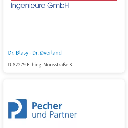
Dr. Blasy - Dr. Øverland
D-82279 Eching, Moosstraße 3