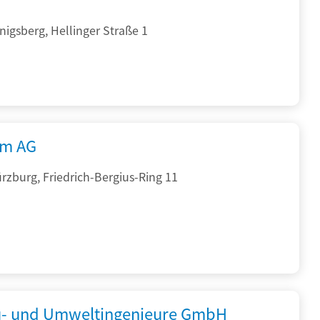
igsberg, Hellinger Straße 1
rm AG
zburg, Friedrich-Bergius-Ring 11
- und Umweltingenieure GmbH