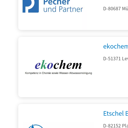
D-80687 Mü
ekochem
D-51371 Le
Etschel
D-82152 Pla