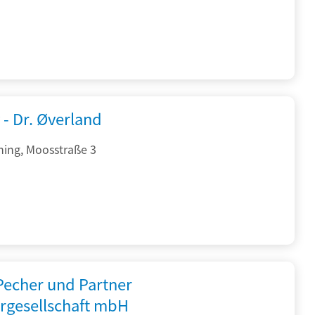
 - Dr. Øverland
hing, Moosstraße 3
 Pecher und Partner
rgesellschaft mbH