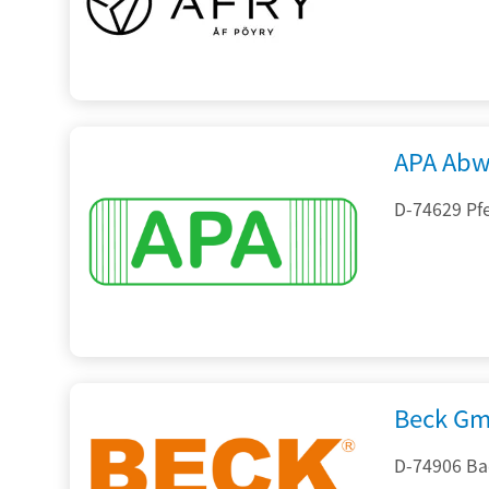
APA Abw
D-74629 Pfe
Beck Gm
D-74906 Ba