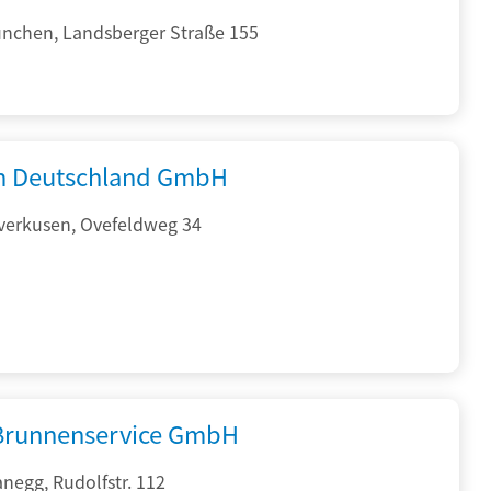
nchen, Landsberger Straße 155
 Deutschland GmbH
verkusen, Ovefeldweg 34
 Brunnenservice GmbH
negg, Rudolfstr. 112