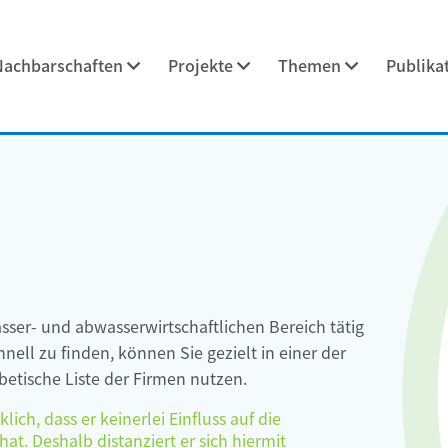
Nachbarschaften
Projekte
Themen
Publika
asser- und abwasserwirtschaftlichen Bereich tätig
ell zu finden, können Sie gezielt in einer der
etische Liste der Firmen nutzen.
ch, dass er keinerlei Einfluss auf die
at. Deshalb distanziert er sich hiermit