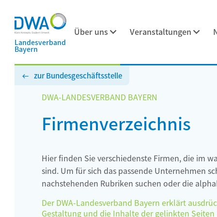
Über uns
Veranstaltungen
Landesverband
Bayern
zur Bundesgeschäftsstelle
DWA-LANDESVERBAND BAYERN
Firmenverzeichnis
Hier finden Sie verschiedenste Firmen, die im w
sind. Um für sich das passende Unternehmen schn
nachstehenden Rubriken suchen oder die alphab
Der DWA-Landesverband Bayern erklärt ausdrückli
Gestaltung und die Inhalte der gelinkten Seiten h