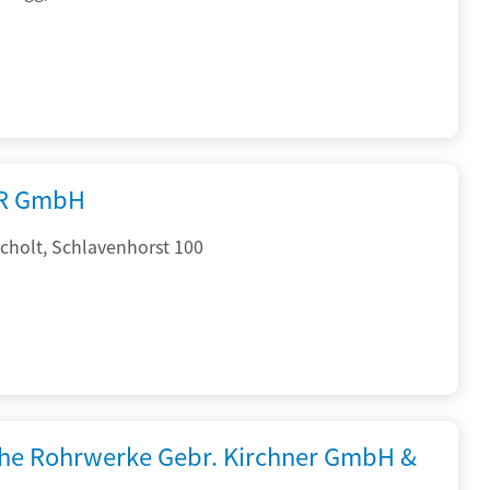
R GmbH
cholt, Schlavenhorst 100
che Rohrwerke Gebr. Kirchner GmbH &