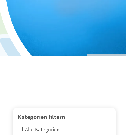
© adimas / Fotolia
Kategorien filtern
Alle Kategorien