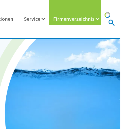
tionen
Service
Firmenverzeichnis