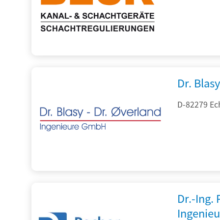
Dr. Blasy
D-82279 Ec
Dr.-Ing.
Ingenieu