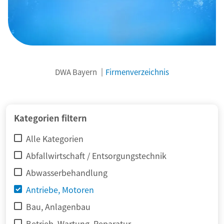
DWA Bayern
Firmenverzeichnis
© adimas / Fotolia
Kategorien filtern
Alle Kategorien
Abfallwirtschaft / Entsorgungstechnik
Abwasserbehandlung
Antriebe, Motoren
Bau, Anlagenbau
Betrieb, Wartung, Reparatur