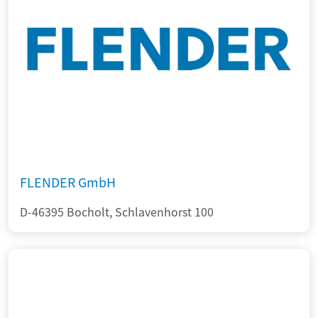
FLENDER GmbH
D-46395 Bocholt, Schlavenhorst 100