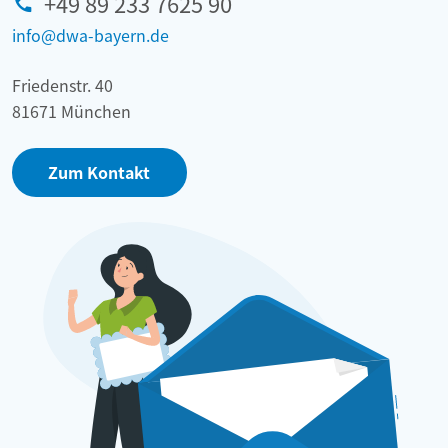
+49 89 233 7625 90
info@dwa-bayern.de
Friedenstr. 40
81671 München
Zum Kontakt