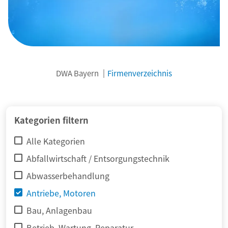
DWA Bayern
Firmenverzeichnis
© adimas / Fotolia
Kategorien filtern
Alle Kategorien
Abfallwirtschaft / Entsorgungstechnik
Abwasserbehandlung
Antriebe, Motoren
Bau, Anlagenbau
Betrieb, Wartung, Reparatur