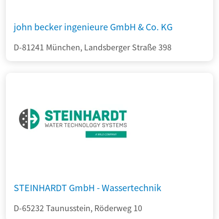
john becker ingenieure GmbH & Co. KG
D-81241 München, Landsberger Straße 398
STEINHARDT GmbH - Wassertechnik
D-65232 Taunusstein, Röderweg 10