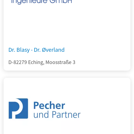
Dr. Blasy - Dr. Øverland
D-82279 Eching, Moosstraße 3