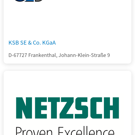
KSB SE & Co. KGaA
D-67727 Frankenthal, Johann-Klein-Straße 9