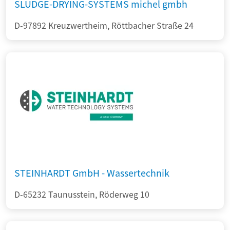
SLUDGE-DRYING-SYSTEMS michel gmbh
D-97892 Kreuzwertheim, Röttbacher Straße 24
STEINHARDT GmbH - Wassertechnik
D-65232 Taunusstein, Röderweg 10