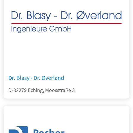
Dr. Blasy - Dr. Øverland
D-82279 Eching, Moosstraße 3