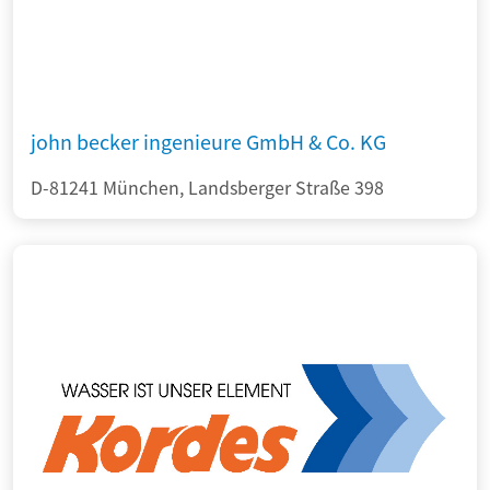
john becker ingenieure GmbH & Co. KG
D-81241 München, Landsberger Straße 398