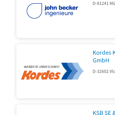
D-81241 Mü
Kordes 
GmbH
D-32602 Vlo
KSB SE 