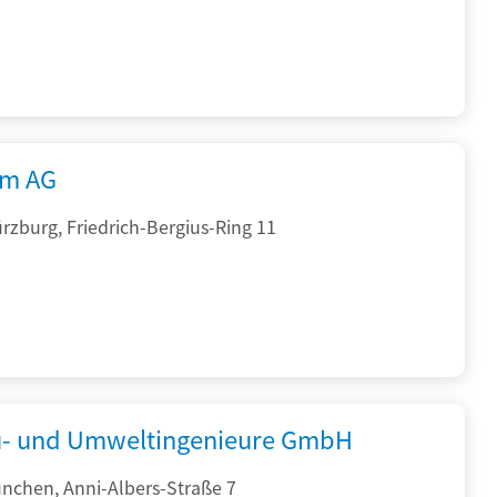
rm AG
zburg, Friedrich-Bergius-Ring 11
- und Umweltingenieure GmbH
nchen, Anni-Albers-Straße 7