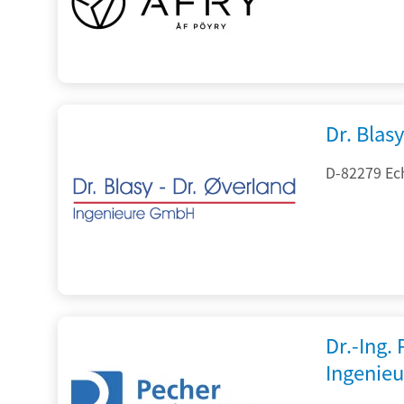
Dr. Blasy
D-82279 Ec
Dr.-Ing.
Ingenieu