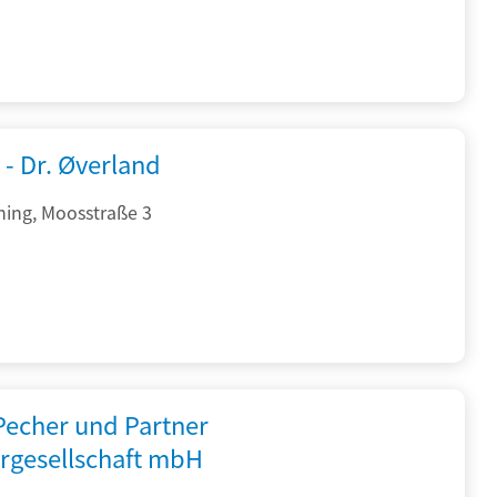
 - Dr. Øverland
hing, Moosstraße 3
 Pecher und Partner
rgesellschaft mbH