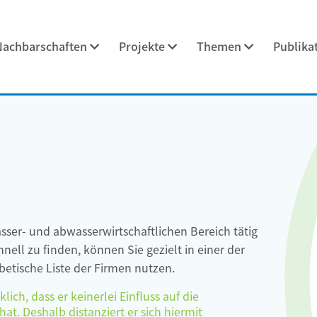
Nachbarschaften
Projekte
Themen
Publika
asser- und abwasserwirtschaftlichen Bereich tätig
ell zu finden, können Sie gezielt in einer der
etische Liste der Firmen nutzen.
ch, dass er keinerlei Einfluss auf die
at. Deshalb distanziert er sich hiermit