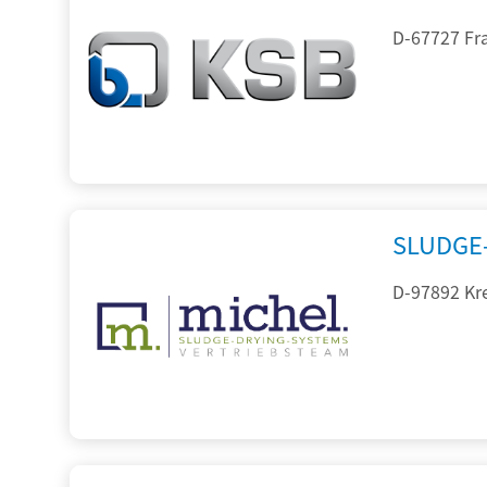
D-67727 Fr
SLUDGE-
D-97892 Kr