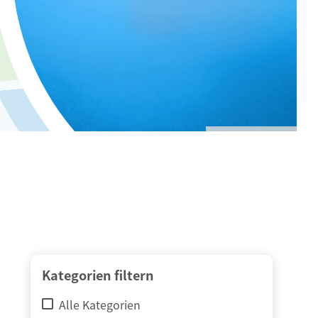
© adimas / Fotolia
Kategorien filtern
Alle Kategorien