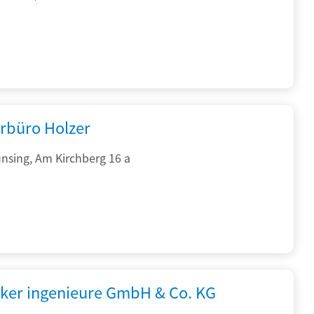
rbüro Holzer
nsing, Am Kirchberg 16 a
cker ingenieure GmbH & Co. KG