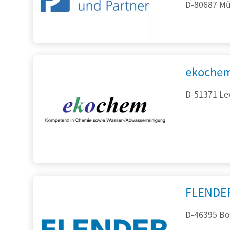
D-80687 Mü
ekochem
D-51371 Le
FLENDE
D-46395 Bo