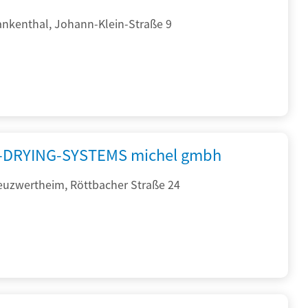
ankenthal, Johann-Klein-Straße 9
DRYING-SYSTEMS michel gmbh
euzwertheim, Röttbacher Straße 24