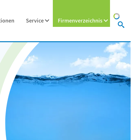
tionen
Service
Firmenverzeichnis