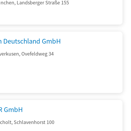
nchen, Landsberger Straße 155
 Deutschland GmbH
verkusen, Ovefeldweg 34
R GmbH
cholt, Schlavenhorst 100