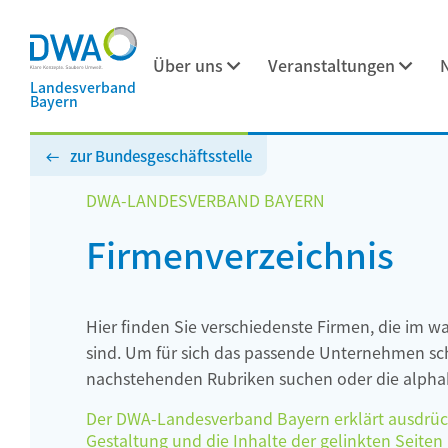
Über uns
Veranstaltungen
Landesverband
Bayern
zur Bundesgeschäftsstelle
DWA-LANDESVERBAND BAYERN
Firmenverzeichnis
Hier finden Sie verschiedenste Firmen, die im w
sind. Um für sich das passende Unternehmen schn
nachstehenden Rubriken suchen oder die alphab
Der DWA-Landesverband Bayern erklärt ausdrückli
Gestaltung und die Inhalte der gelinkten Seiten h