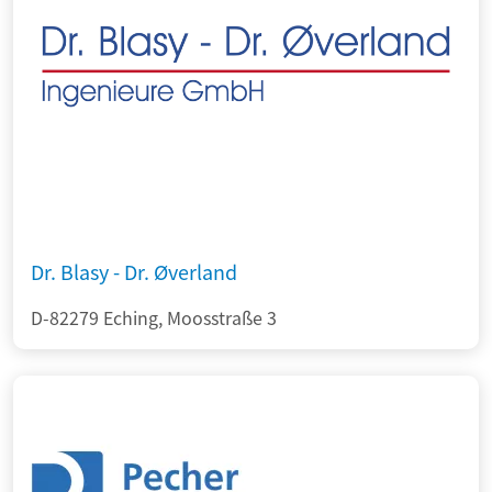
Dr. Blasy - Dr. Øverland
D-82279 Eching, Moosstraße 3