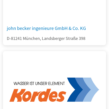
john becker ingenieure GmbH & Co. KG
D-81241 München, Landsberger Straße 398