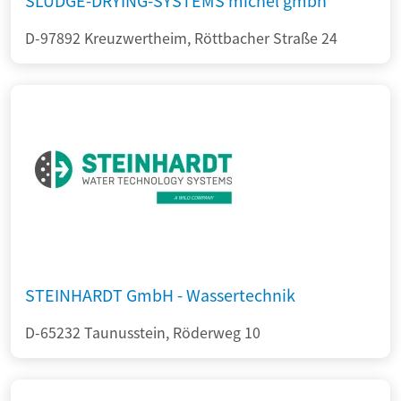
SLUDGE-DRYING-SYSTEMS michel gmbh
D-97892 Kreuzwertheim, Röttbacher Straße 24
STEINHARDT GmbH - Wassertechnik
D-65232 Taunusstein, Röderweg 10