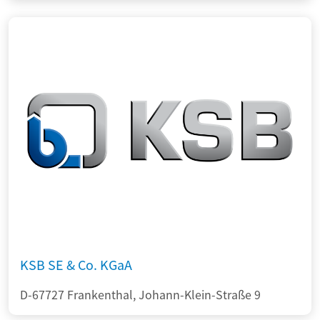
KSB SE & Co. KGaA
D-67727 Frankenthal, Johann-Klein-Straße 9