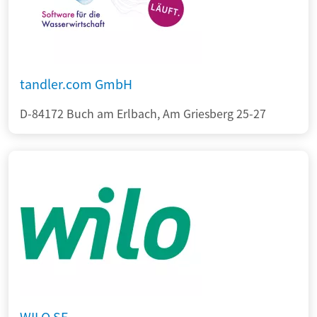
tandler.com GmbH
D-84172 Buch am Erlbach, Am Griesberg 25-27
WILO SE