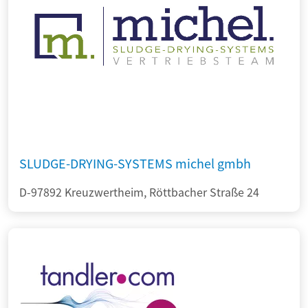
SLUDGE-DRYING-SYSTEMS michel gmbh
D-97892 Kreuzwertheim, Röttbacher Straße 24