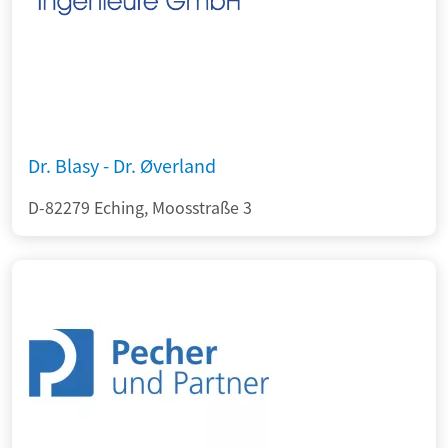
Dr. Blasy - Dr. Øverland
D-82279 Eching, Moosstraße 3