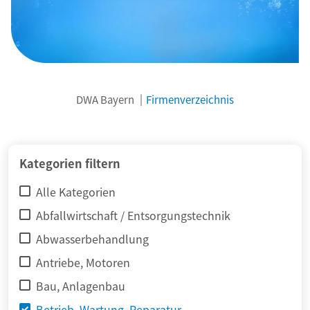
DWA Bayern
Firmenverzeichnis
© adimas / Fotolia
Kategorien filtern
Alle Kategorien
Abfallwirtschaft / Entsorgungstechnik
Abwasserbehandlung
Antriebe, Motoren
Bau, Anlagenbau
Betrieb, Wartung, Reparatur