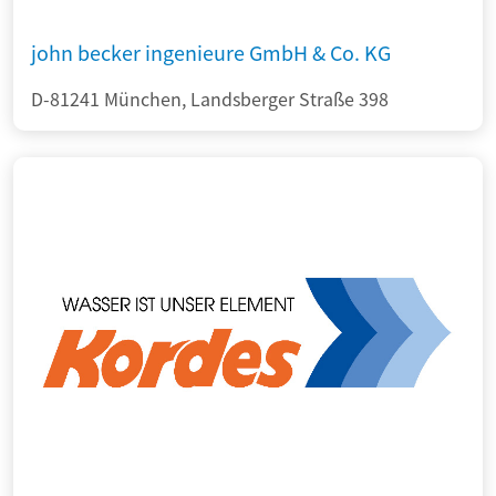
john becker ingenieure GmbH & Co. KG
D-81241 München, Landsberger Straße 398