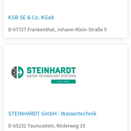
KSB SE & Co. KGaA
D-67727 Frankenthal, Johann-Klein-Straße 9
STEINHARDT GmbH - Wassertechnik
D-65232 Taunusstein, Röderweg 10