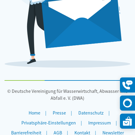
© Deutsche Vereinigung für Wasserwirtschaft, Abwasser und
Konta
öffne
Abfall e. V. (DWA)
Home
Presse
Datenschutz
Privatsphäre-Einstellungen
Impressum
Barrierefreiheit
AGB
Kontakt
Newsletter