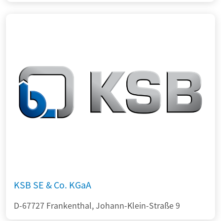
KSB SE & Co. KGaA
D-67727 Frankenthal, Johann-Klein-Straße 9