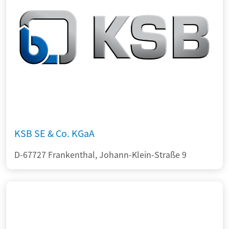
KSB SE & Co. KGaA
D-67727 Frankenthal, Johann-Klein-Straße 9