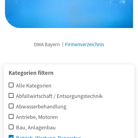
DWA Bayern
Firmenverzeichnis
© adimas / Fotolia
Kategorien filtern
Alle Kategorien
Abfallwirtschaft / Entsorgungstechnik
Abwasserbehandlung
Antriebe, Motoren
Bau, Anlagenbau
Betrieb, Wartung, Reparatur