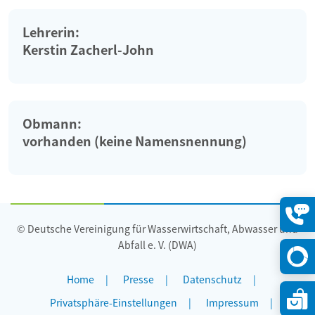
Lehrerin:
Kerstin Zacherl-John
Obmann:
vorhanden (keine Namensnennung)
© Deutsche Vereinigung für Wasserwirtschaft, Abwasser und
Konta
öffne
Abfall e. V. (DWA)
Home
Presse
Datenschutz
Privatsphäre-Einstellungen
Impressum