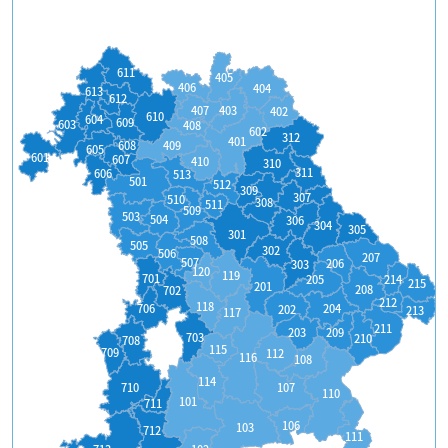
611
405
406
404
613
612
407
403
402
610
604
609
603
408
602
312
401
608
409
605
601
607
410
310
311
606
513
501
512
309
307
510
308
511
509
503
504
306
304
305
301
508
505
302
506
207
507
206
303
120
119
701
214
205
215
201
208
702
212
118
204
706
202
213
117
211
209
203
703
210
708
115
709
112
116
108
114
710
107
110
101
711
106
103
712
111