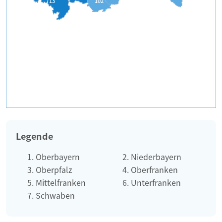
713
102
Legende
Oberbayern
Niederbayern
Oberpfalz
Oberfranken
Mittelfranken
Unterfranken
Schwaben