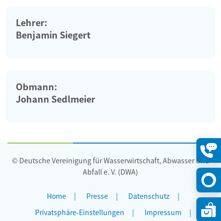
Lehrer:
Benjamin Siegert
Obmann:
Johann Sedlmeier
© Deutsche Vereinigung für Wasserwirtschaft, Abwasser und
Konta
öffne
Abfall e. V. (DWA)
Home
Presse
Datenschutz
Privatsphäre-Einstellungen
Impressum