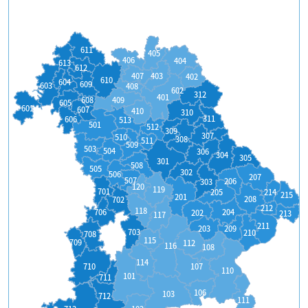
611
405
406
404
613
612
407
403
402
610
604
609
603
408
602
312
401
608
409
605
601
607
410
310
311
606
513
501
512
309
307
510
308
511
509
503
504
306
304
305
301
508
505
302
506
207
507
206
303
120
119
701
214
205
215
201
208
702
212
118
204
706
202
213
117
211
209
203
703
210
708
115
709
112
116
108
114
710
107
110
101
711
106
103
712
111