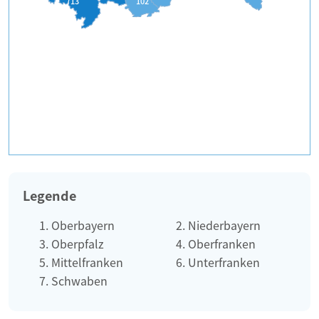
713
102
Legende
Oberbayern
Niederbayern
Oberpfalz
Oberfranken
Mittelfranken
Unterfranken
Schwaben