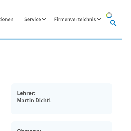
tionen
Service
Firmenverzeichnis
Lehrer:
Martin Dichtl
Obmann: