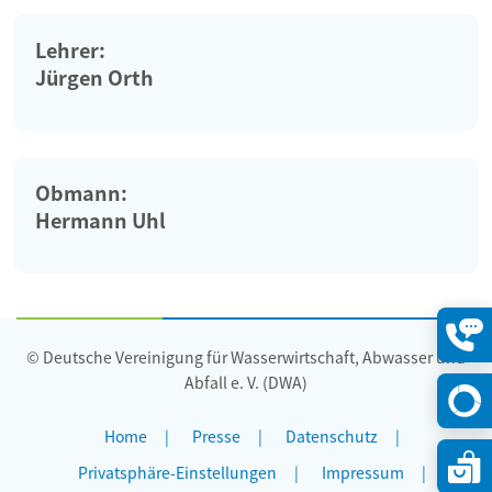
Lehrer:
Jürgen Orth
Obmann:
Hermann Uhl
© Deutsche Vereinigung für Wasserwirtschaft, Abwasser und
Konta
öffne
Abfall e. V. (DWA)
Home
Presse
Datenschutz
Privatsphäre-Einstellungen
Impressum