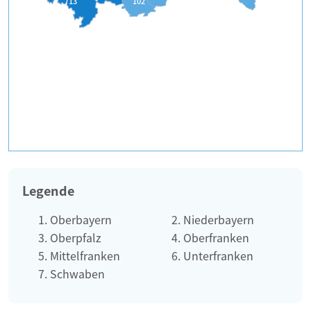
713
102
Legende
Oberbayern
Niederbayern
Oberpfalz
Oberfranken
Mittelfranken
Unterfranken
Schwaben