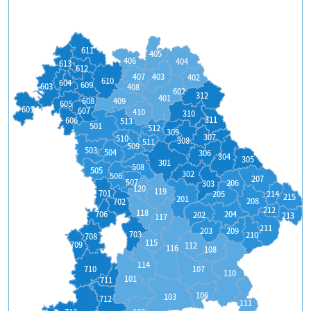
611
405
406
404
613
612
407
403
402
610
604
609
603
408
602
312
401
608
409
605
601
607
410
310
311
606
513
501
512
309
307
510
308
511
509
503
504
306
304
305
301
508
505
302
506
207
507
206
303
120
119
701
214
205
215
201
208
702
212
118
204
706
202
213
117
211
209
203
703
210
708
115
709
112
116
108
114
710
107
110
101
711
106
103
712
111