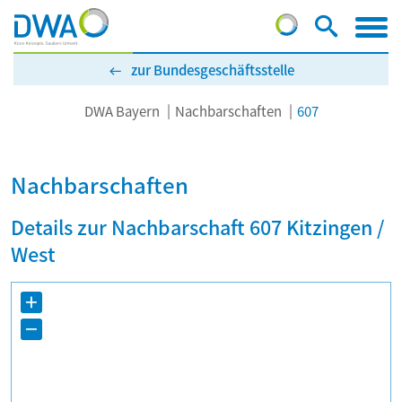
zur Bundesgeschäftsstelle
DWA Bayern
Nachbarschaften
607
Nachbarschaften
Details zur Nachbarschaft 607 Kitzingen /
West
+
−