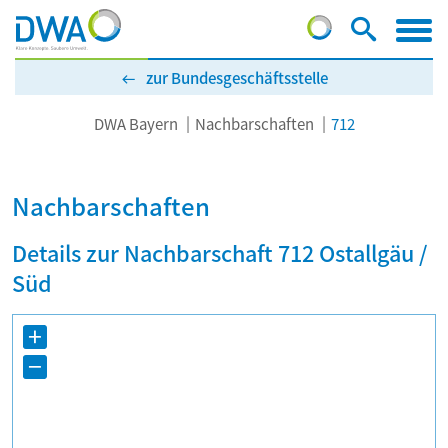
zur Bundesgeschäftsstelle
DWA Bayern
Nachbarschaften
712
Nachbarschaften
Details zur Nachbarschaft 712 Ostallgäu /
Süd
+
−