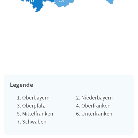
713
102
Legende
Oberbayern
Niederbayern
Oberpfalz
Oberfranken
Mittelfranken
Unterfranken
Schwaben