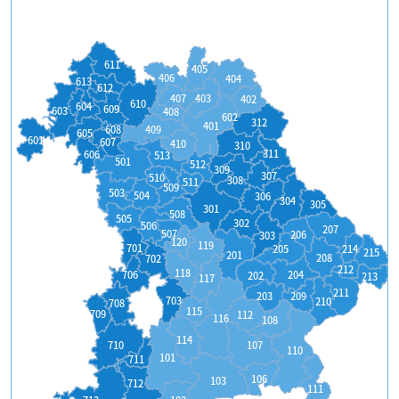
611
405
406
404
613
612
407
403
402
610
604
609
603
408
602
312
401
608
409
605
601
607
410
310
311
606
513
501
512
309
307
510
308
511
509
503
504
306
304
305
301
508
505
302
506
207
507
206
303
120
119
701
214
205
215
201
208
702
212
118
204
706
202
213
117
211
209
203
703
210
708
115
709
112
116
108
114
710
107
110
101
711
106
103
712
111