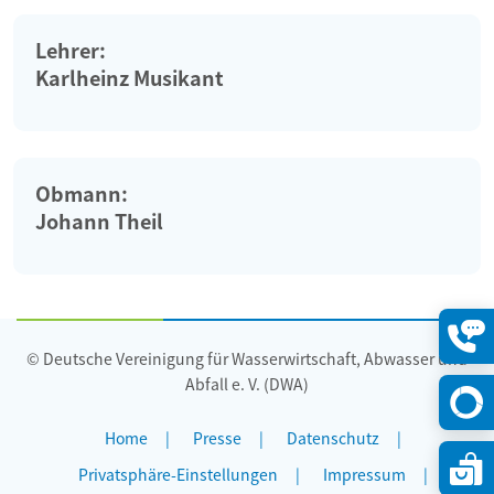
Lehrer:
Karlheinz Musikant
Obmann:
Johann Theil
© Deutsche Vereinigung für Wasserwirtschaft, Abwasser und
Konta
öffne
Abfall e. V. (DWA)
Home
Presse
Datenschutz
Privatsphäre-Einstellungen
Impressum