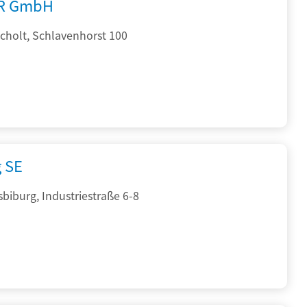
R GmbH
cholt, Schlavenhorst 100
g SE
sbiburg, Industriestraße 6-8