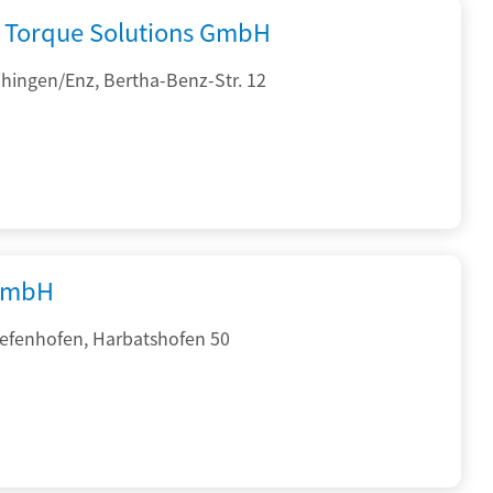
Torque Solutions GmbH
hingen/Enz, Bertha-Benz-Str. 12
GmbH
iefenhofen, Harbatshofen 50