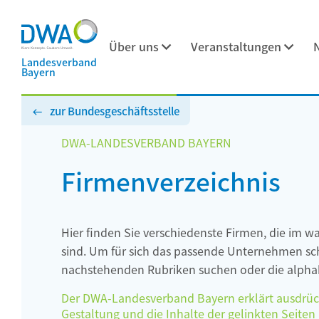
Über uns
Veranstaltungen
Landesverband
Bayern
zur Bundesgeschäftsstelle
DWA-LANDESVERBAND BAYERN
Firmenverzeichnis
Hier finden Sie verschiedenste Firmen, die im w
sind. Um für sich das passende Unternehmen schn
nachstehenden Rubriken suchen oder die alphab
Der DWA-Landesverband Bayern erklärt ausdrückli
Gestaltung und die Inhalte der gelinkten Seiten h