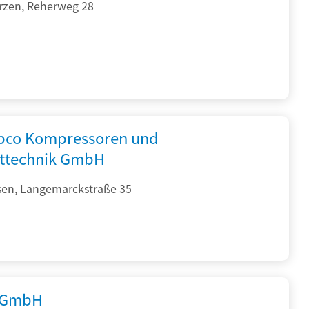
rzen, Reherweg 28
opco Kompressoren und
fttechnik GmbH
sen, Langemarckstraße 35
 GmbH