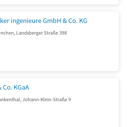
cker ingenieure GmbH & Co. KG
nchen, Landsberger Straße 398
& Co. KGaA
ankenthal, Johann-Klein-Straße 9