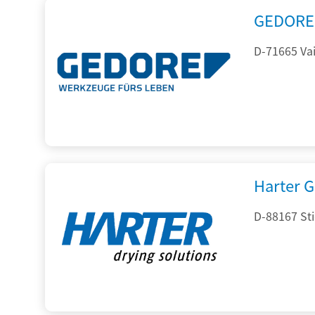
GEDORE 
D-71665 Vai
Harter 
D-88167 St