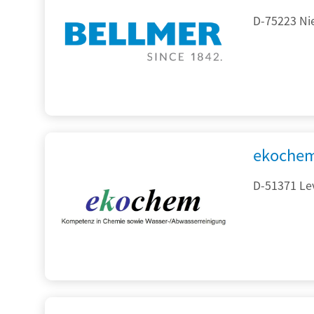
D-75223 Ni
ekochem
D-51371 Le