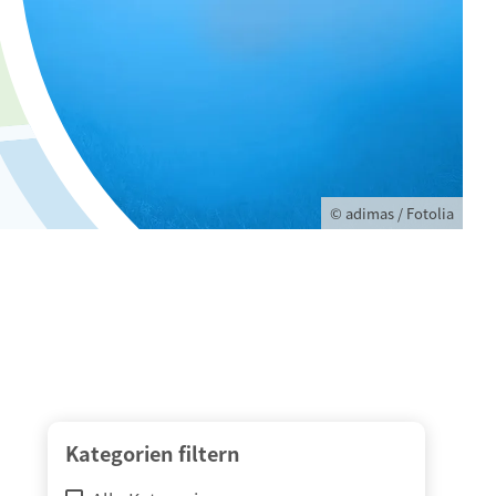
© adimas / Fotolia
Kategorien filtern