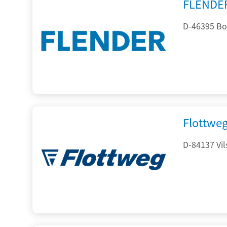
FLENDE
D-46395 Bo
Flottwe
D-84137 Vil