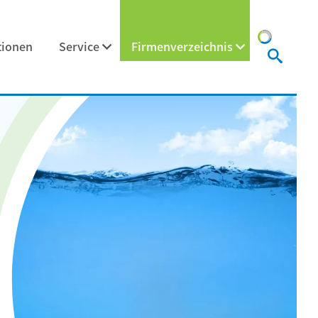
tionen
Service
Firmenverzeichnis