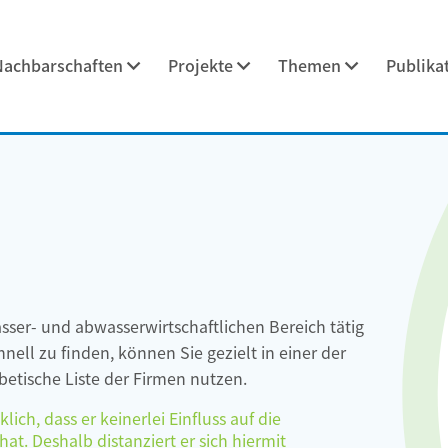
Nachbarschaften
Projekte
Themen
Publika
asser- und abwasserwirtschaftlichen Bereich tätig
ell zu finden, können Sie gezielt in einer der
etische Liste der Firmen nutzen.
ch, dass er keinerlei Einfluss auf die
at. Deshalb distanziert er sich hiermit