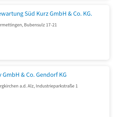
iewartung Süd Kurz GmbH & Co. KG.
rmettingen, Bubensulz 17-21
rv GmbH & Co. Gendorf KG
gkirchen a.d. Alz, Industrieparkstraße 1