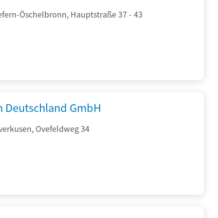
efern-Öschelbronn, Hauptstraße 37 - 43
 Deutschland GmbH
verkusen, Ovefeldweg 34