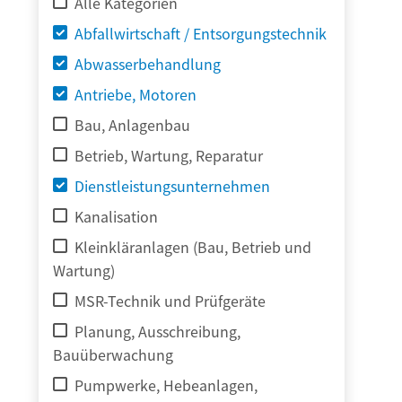
Alle Kategorien
Abfallwirtschaft / Entsorgungstechnik
Abwasserbehandlung
Antriebe, Motoren
Bau, Anlagenbau
Betrieb, Wartung, Reparatur
Dienstleistungsunternehmen
Kanalisation
Kleinkläranlagen (Bau, Betrieb und
Wartung)
MSR-Technik und Prüfgeräte
Planung, Ausschreibung,
Bauüberwachung
Pumpwerke, Hebeanlagen,