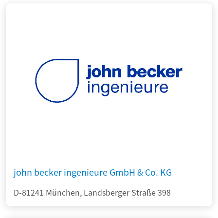
john becker ingenieure GmbH & Co. KG
D-81241 München, Landsberger Straße 398