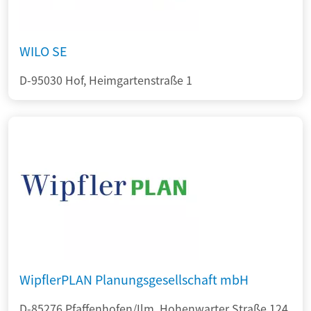
WILO SE
D-95030 Hof, Heimgartenstraße 1
WipflerPLAN Planungsgesellschaft mbH
D-85276 Pfaffenhofen/Ilm, Hohenwarter Straße 124