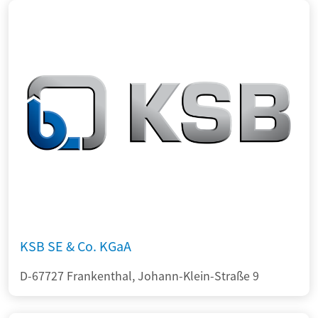
KSB SE & Co. KGaA
D-67727 Frankenthal, Johann-Klein-Straße 9