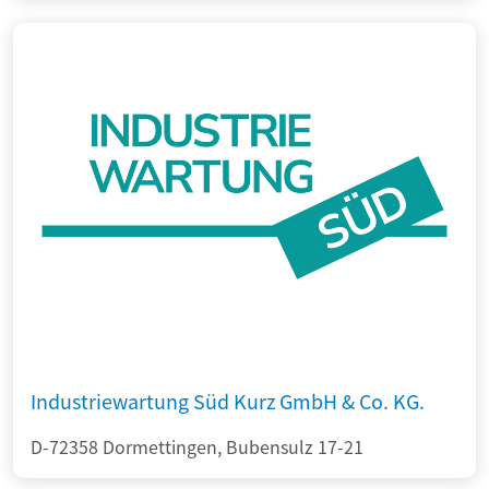
Industriewartung Süd Kurz GmbH & Co. KG.
D-72358 Dormettingen, Bubensulz 17-21