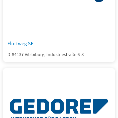
Flottweg SE
D-84137 Vilsbiburg, Industriestraße 6-8