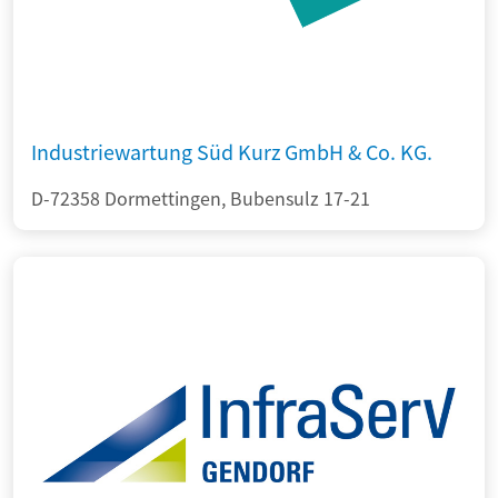
Industriewartung Süd Kurz GmbH & Co. KG.
D-72358 Dormettingen, Bubensulz 17-21