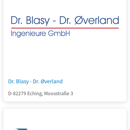
Dr. Blasy - Dr. Øverland
D-82279 Eching, Moosstraße 3