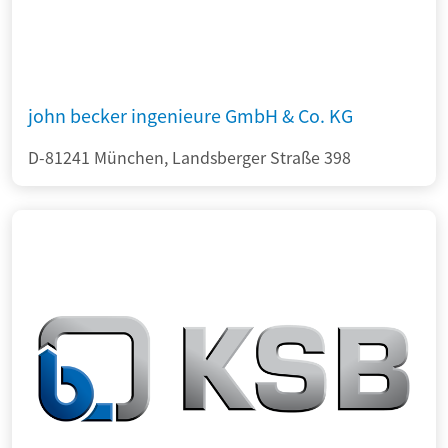
john becker ingenieure GmbH & Co. KG
D-81241 München, Landsberger Straße 398