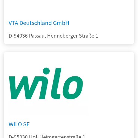
VTA Deutschland GmbH
D-94036 Passau, Henneberger Straße 1
WILO SE
D-95030 Hof, Heimgartenstraße 1