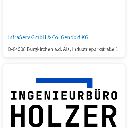
InfraServ GmbH & Co. Gendorf KG
D-84508 Burgkirchen a.d. Alz, Industrieparkstraße 1