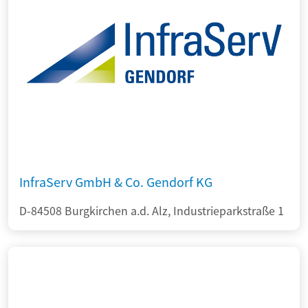
InfraServ GmbH & Co. Gendorf KG
D-84508 Burgkirchen a.d. Alz, Industrieparkstraße 1