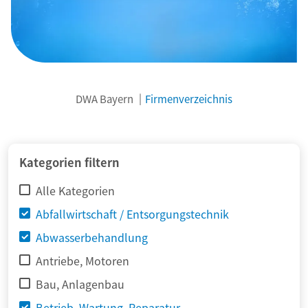
DWA Bayern
Firmenverzeichnis
© adimas / Fotolia
Kategorien filtern
Alle Kategorien
Abfallwirtschaft / Entsorgungstechnik
Abwasserbehandlung
Antriebe, Motoren
Bau, Anlagenbau
Betrieb, Wartung, Reparatur