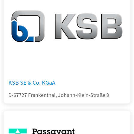
KSB SE & Co. KGaA
D-67727 Frankenthal, Johann-Klein-Straße 9