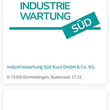
Industriewartung Süd Kurz GmbH & Co. KG.
D-72358 Dormettingen, Bubensulz 17-21