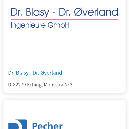
Dr. Blasy - Dr. Øverland
D-82279 Eching, Moosstraße 3