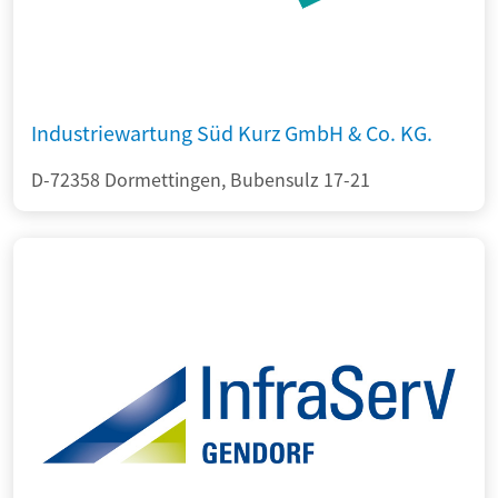
Industriewartung Süd Kurz GmbH & Co. KG.
D-72358 Dormettingen, Bubensulz 17-21