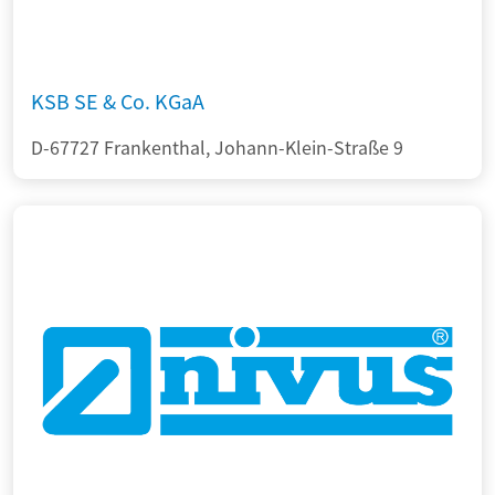
KSB SE & Co. KGaA
D-67727 Frankenthal, Johann-Klein-Straße 9