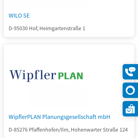
WILO SE
D-95030 Hof, Heimgartenstraße 1
Konta
öffne
WipflerPLAN Planungsgesellschaft mbH
D-85276 Pfaffenhofen/Ilm, Hohenwarter Straße 124