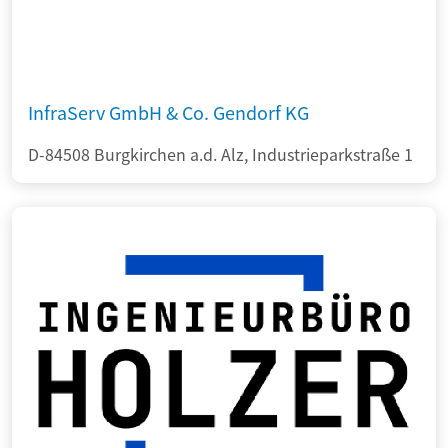
InfraServ GmbH & Co. Gendorf KG
D-84508 Burgkirchen a.d. Alz, Industrieparkstraße 1