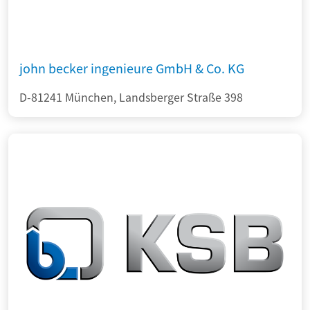
john becker ingenieure GmbH & Co. KG
D-81241 München, Landsberger Straße 398