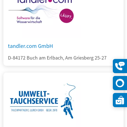
tandler.com GmbH
D-84172 Buch am Erlbach, Am Griesberg 25-27
Konta
öffne