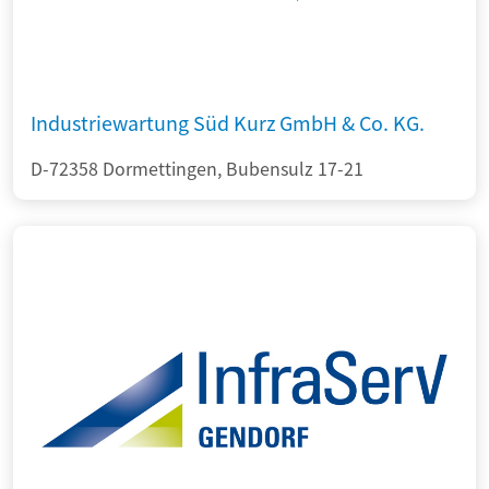
Industriewartung Süd Kurz GmbH & Co. KG.
D-72358 Dormettingen, Bubensulz 17-21