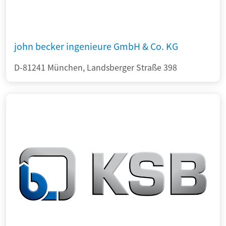
john becker ingenieure GmbH & Co. KG
D-81241 München, Landsberger Straße 398