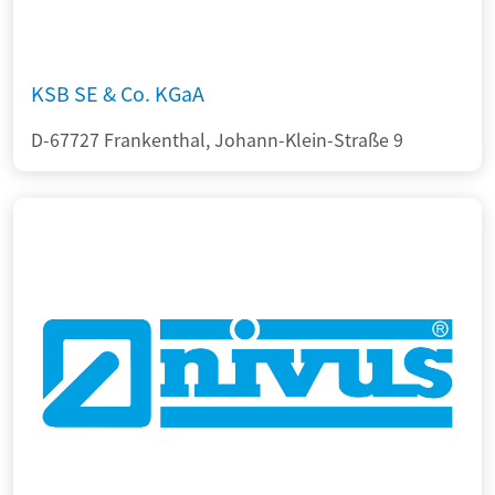
KSB SE & Co. KGaA
D-67727 Frankenthal, Johann-Klein-Straße 9