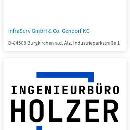
InfraServ GmbH & Co. Gendorf KG
D-84508 Burgkirchen a.d. Alz, Industrieparkstraße 1