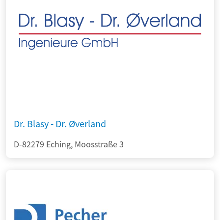
Dr. Blasy - Dr. Øverland
D-82279 Eching, Moosstraße 3