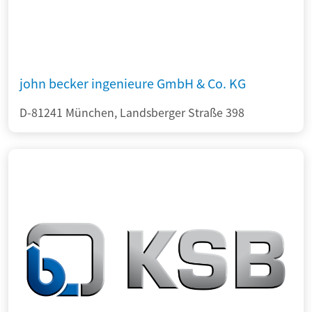
john becker ingenieure GmbH & Co. KG
D-81241 München, Landsberger Straße 398