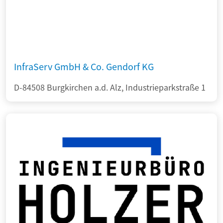
InfraServ GmbH & Co. Gendorf KG
D-84508 Burgkirchen a.d. Alz, Industrieparkstraße 1