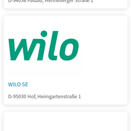
D-94036 Passau, Henneberger Straße 1
WILO SE
D-95030 Hof, Heimgartenstraße 1