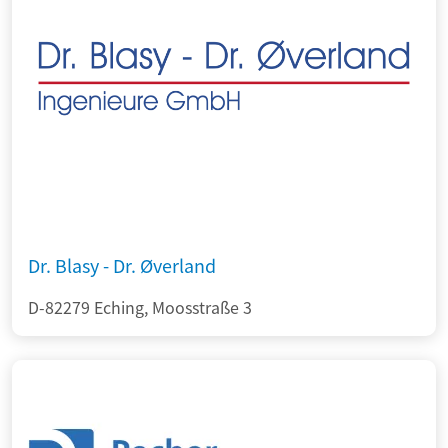
Dr. Blasy - Dr. Øverland
D-82279 Eching, Moosstraße 3