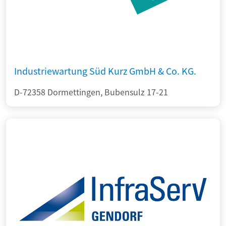
Industriewartung Süd Kurz GmbH & Co. KG.
D-72358 Dormettingen, Bubensulz 17-21