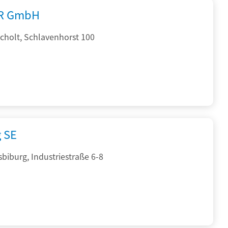
R GmbH
cholt, Schlavenhorst 100
g SE
sbiburg, Industriestraße 6-8