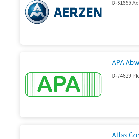
D-31855 Ae
APA Abw
D-74629 Pfe
Atlas C