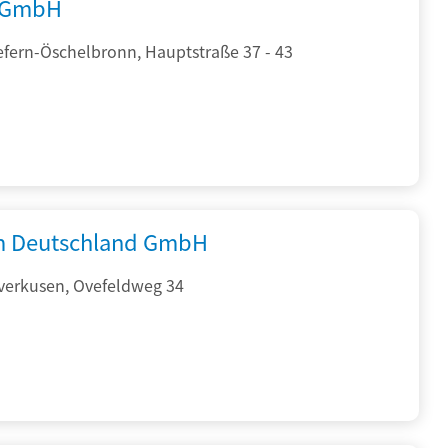
 GmbH
efern-Öschelbronn, Hauptstraße 37 - 43
 Deutschland GmbH
verkusen, Ovefeldweg 34