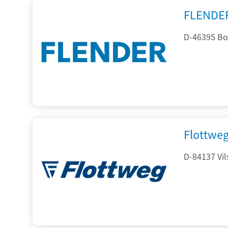
FLENDE
D-46395 Bo
Flottwe
D-84137 Vil