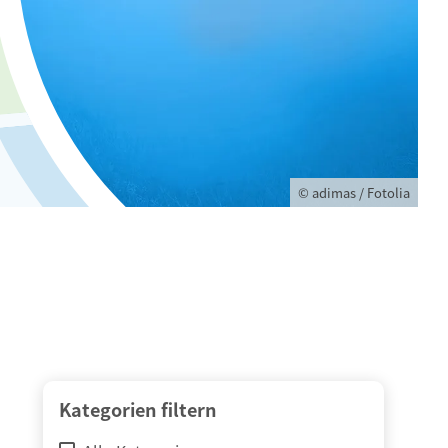
© adimas / Fotolia
Kategorien filtern