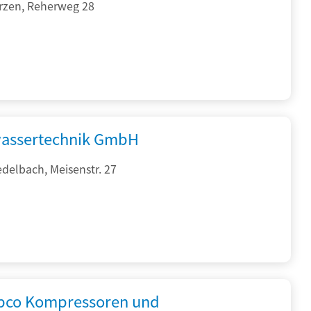
rzen, Reherweg 28
assertechnik GmbH
delbach, Meisenstr. 27
opco Kompressoren und