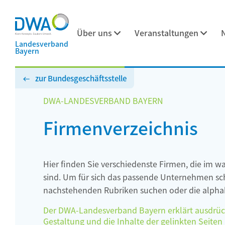
Über uns
Veranstaltungen
Landesverband
Bayern
zur Bundesgeschäftsstelle
DWA-LANDESVERBAND BAYERN
Firmenverzeichnis
Hier finden Sie verschiedenste Firmen, die im w
sind. Um für sich das passende Unternehmen schn
nachstehenden Rubriken suchen oder die alphab
Der DWA-Landesverband Bayern erklärt ausdrückli
Gestaltung und die Inhalte der gelinkten Seiten h