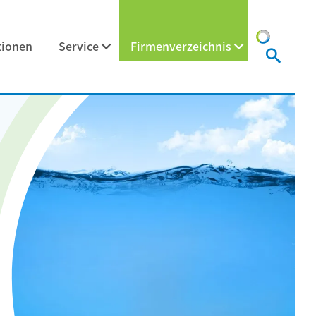
tionen
Service
Firmenverzeichnis