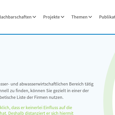
Nachbarschaften
Projekte
Themen
Publika
asser- und abwasserwirtschaftlichen Bereich tätig
ell zu finden, können Sie gezielt in einer der
etische Liste der Firmen nutzen.
ch, dass er keinerlei Einfluss auf die
at. Deshalb distanziert er sich hiermit