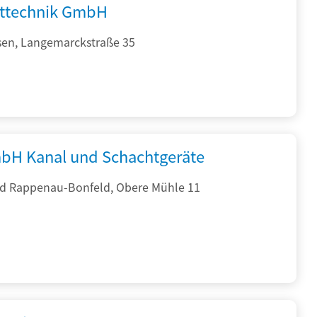
fttechnik GmbH
sen, Langemarckstraße 35
bH Kanal und Schachtgeräte
d Rappenau-Bonfeld, Obere Mühle 11