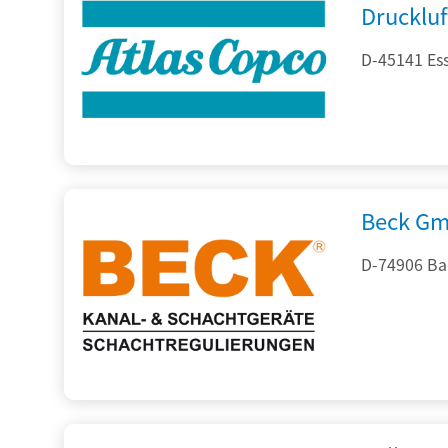
Drucklu
D-45141 Es
Beck Gm
D-74906 Ba