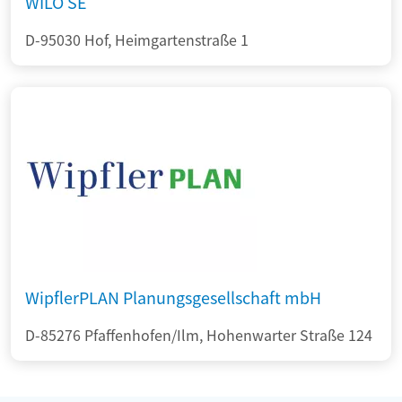
WILO SE
D-95030 Hof, Heimgartenstraße 1
WipflerPLAN Planungsgesellschaft mbH
D-85276 Pfaffenhofen/Ilm, Hohenwarter Straße 124