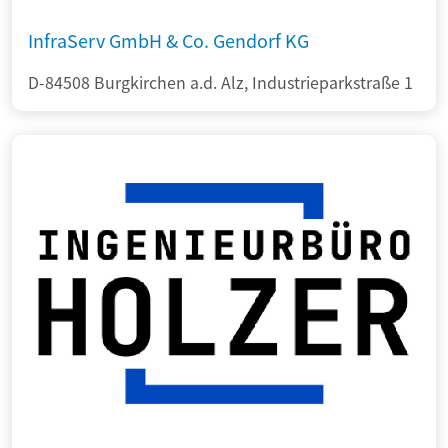
InfraServ GmbH & Co. Gendorf KG
D-84508 Burgkirchen a.d. Alz, Industrieparkstraße 1