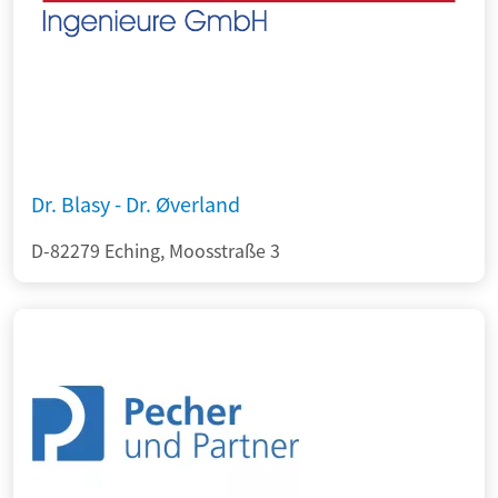
Dr. Blasy - Dr. Øverland
D-82279 Eching, Moosstraße 3