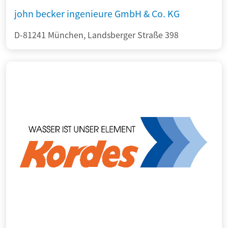
john becker ingenieure GmbH & Co. KG
D-81241 München, Landsberger Straße 398