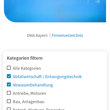
DWA Bayern
Firmenverzeichnis
© adimas / Fotolia
Kategorien filtern
Alle Kategorien
Abfallwirtschaft / Entsorgungstechnik
Abwasserbehandlung
Antriebe, Motoren
Bau, Anlagenbau
Betrieb, Wartung, Reparatur