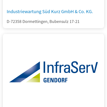
Industriewartung Süd Kurz GmbH & Co. KG.
D-72358 Dormettingen, Bubensulz 17-21