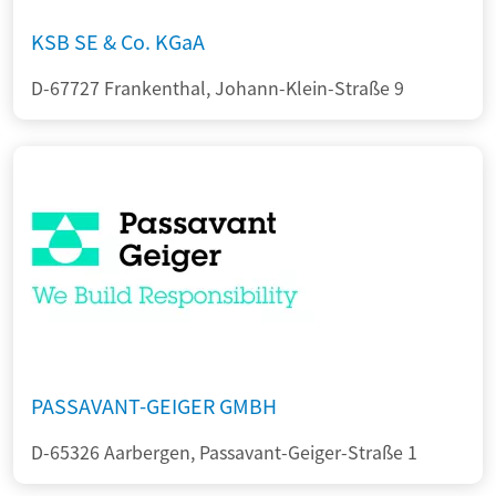
KSB SE & Co. KGaA
D-67727 Frankenthal, Johann-Klein-Straße 9
PASSAVANT-GEIGER GMBH
D-65326 Aarbergen, Passavant-Geiger-Straße 1