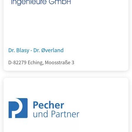
Dr. Blasy - Dr. Øverland
D-82279 Eching, Moosstraße 3