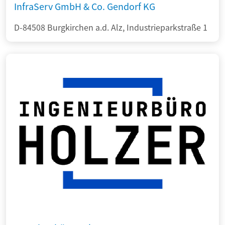
InfraServ GmbH & Co. Gendorf KG
D-84508 Burgkirchen a.d. Alz, Industrieparkstraße 1