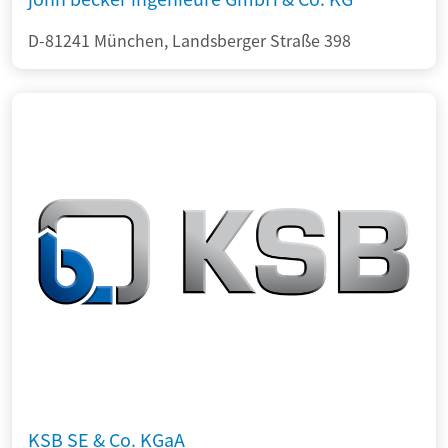
D-81241 München, Landsberger Straße 398
KSB SE & Co. KGaA