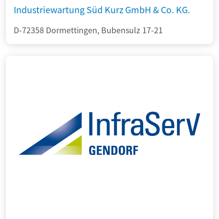
Industriewartung Süd Kurz GmbH & Co. KG.
D-72358 Dormettingen, Bubensulz 17-21