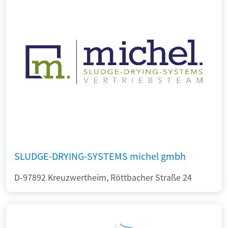
SLUDGE-DRYING-SYSTEMS michel gmbh
D-97892 Kreuzwertheim, Röttbacher Straße 24