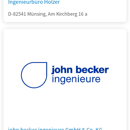
Ingenieurbüro Holzer
D-82541 Münsing, Am Kirchberg 16 a
john becker ingenieure GmbH & Co. KG