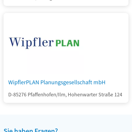
WipflerPLAN Planungsgesellschaft mbH
D-85276 Pfaffenhofen/Ilm, Hohenwarter Straße 124
Sie haben Fragen?