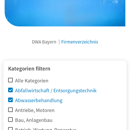
DWA Bayern
Firmenverzeichnis
© adimas / Fotolia
Kategorien filtern
Alle Kategorien
Abfallwirtschaft / Entsorgungstechnik
Abwasserbehandlung
Antriebe, Motoren
Bau, Anlagenbau
Betrieb, Wartung, Reparatur