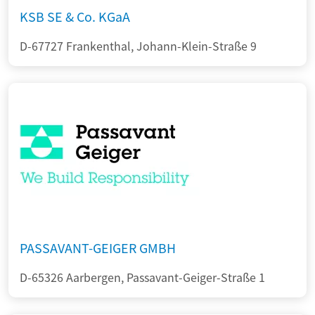
KSB SE & Co. KGaA
D-67727 Frankenthal, Johann-Klein-Straße 9
PASSAVANT-GEIGER GMBH
D-65326 Aarbergen, Passavant-Geiger-Straße 1