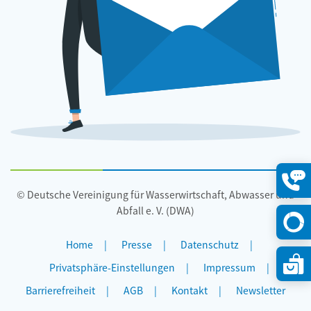
© Deutsche Vereinigung für Wasserwirtschaft, Abwasser und
Konta
öffne
Abfall e. V. (DWA)
Home
Presse
Datenschutz
Privatsphäre-Einstellungen
Impressum
Barrierefreiheit
AGB
Kontakt
Newsletter