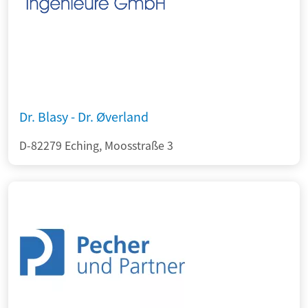
Dr. Blasy - Dr. Øverland
D-82279 Eching, Moosstraße 3