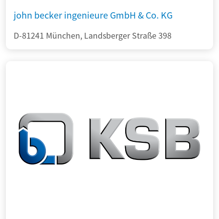
john becker ingenieure GmbH & Co. KG
D-81241 München, Landsberger Straße 398