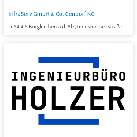
InfraServ GmbH & Co. Gendorf KG
D-84508 Burgkirchen a.d. Alz, Industrieparkstraße 1