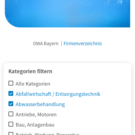
DWA Bayern
Firmenverzeichnis
© adimas / Fotolia
Kategorien filtern
Alle Kategorien
Abfallwirtschaft / Entsorgungstechnik
Abwasserbehandlung
Antriebe, Motoren
Bau, Anlagenbau
Betrieb, Wartung, Reparatur