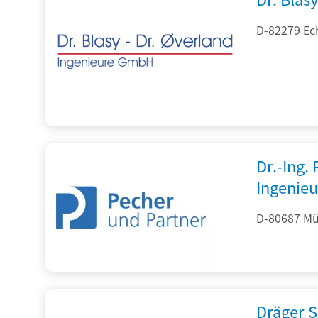
D-82279 Ec
Dr.-Ing.
Ingenieu
D-80687 Mü
Dräger S