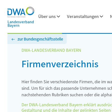
Über uns
Veranstaltungen
Landesverband
Bayern
zur Bundesgeschäftsstelle
DWA-LANDESVERBAND BAYERN
Firmenverzeichnis
Hier finden Sie verschiedenste Firmen, die im w
sind. Um für sich das passende Unternehmen schn
nachstehenden Rubriken suchen oder die alphab
Der DWA-Landesverband Bayern erklärt ausdrückli
Gestaltung und die Inhalte der gelinkten Seiten h