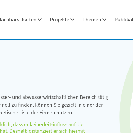
Nachbarschaften
Projekte
Themen
Publika
asser- und abwasserwirtschaftlichen Bereich tätig
ell zu finden, können Sie gezielt in einer der
etische Liste der Firmen nutzen.
ch, dass er keinerlei Einfluss auf die
at. Deshalb distanziert er sich hiermit