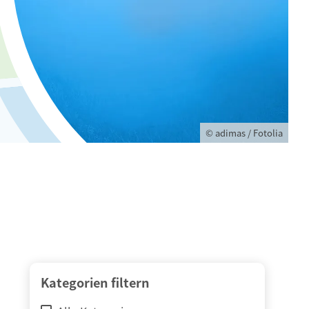
© adimas / Fotolia
Kategorien filtern