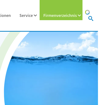
tionen
Service
Firmenverzeichnis