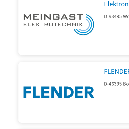
Elektron
D-93495 Wei
FLENDE
D-46395 Bo