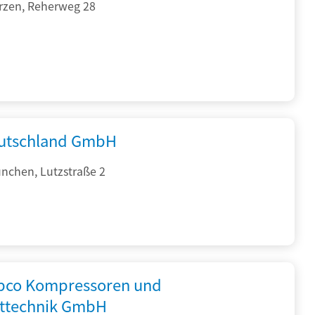
rzen, Reherweg 28
utschland GmbH
nchen, Lutzstraße 2
opco Kompressoren und
fttechnik GmbH