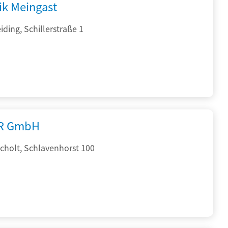
ik Meingast
ding, Schillerstraße 1
R GmbH
cholt, Schlavenhorst 100