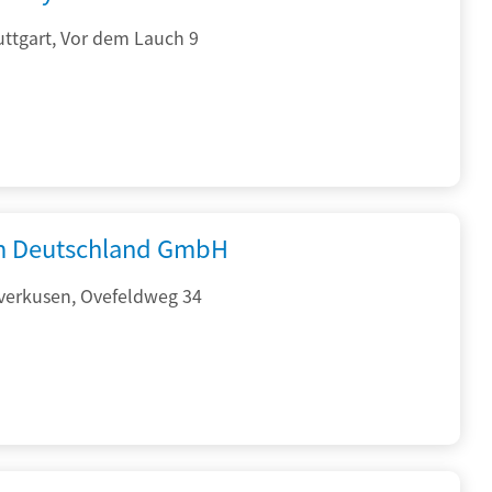
ttgart, Vor dem Lauch 9
 Deutschland GmbH
verkusen, Ovefeldweg 34