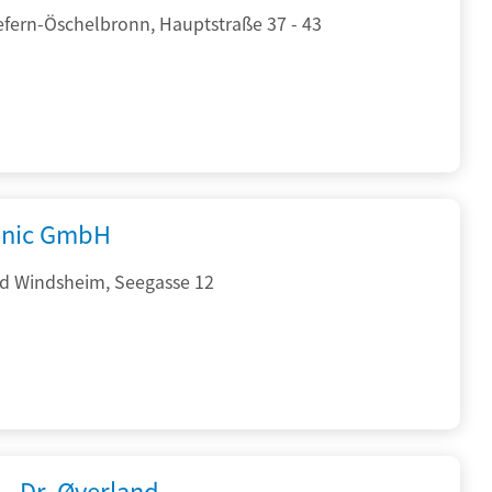
efern-Öschelbronn, Hauptstraße 37 - 43
onic GmbH
d Windsheim, Seegasse 12
 - Dr. Øverland