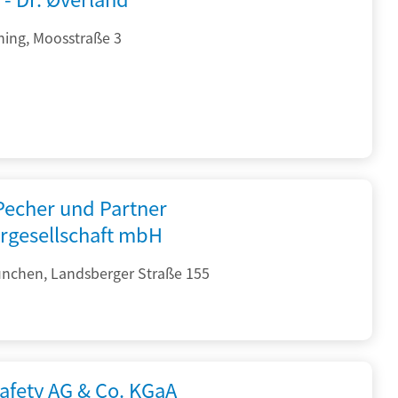
hing, Moosstraße 3
 Pecher und Partner
rgesellschaft mbH
nchen, Landsberger Straße 155
afety AG & Co. KGaA